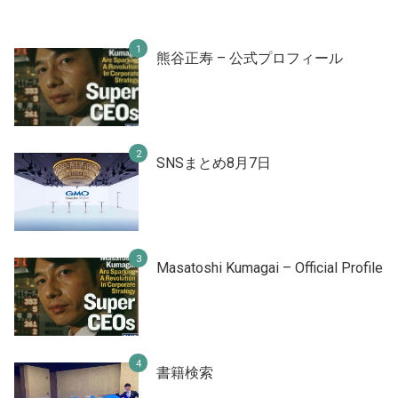
熊谷正寿 – 公式プロフィール
SNSまとめ8月7日
Masatoshi Kumagai – Official Profile
書籍検索