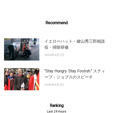
Recommend
イエローハット・鍵山秀三郎相談
役・掃除研修
2004年4月7日
"Stay Hungry. Stay Foolish." スティ
ーブ・ジョブスのスピーチ
2005年9月3日
Ranking
Last 24 Hours