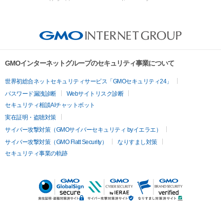
GMOインターネットグループのセキュリティ事業について
世界初総合ネットセキュリティサービス「GMOセキュリティ24」
パスワード漏洩診断
Webサイトリスク診断
セキュリティ相談AIチャットボット
実在証明・盗聴対策
サイバー攻撃対策（GMOサイバーセキュリティ byイエラエ）
サイバー攻撃対策（GMO Flatt Security）
なりすまし対策
セキュリティ事業の軌跡