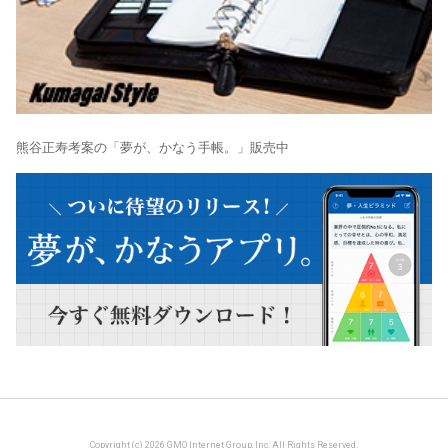
熊谷正寿考案の「夢が、かなう手帳。」販売中
Copyright (c) 2026 GMO Internet Group, Inc. All Rights Reserved.