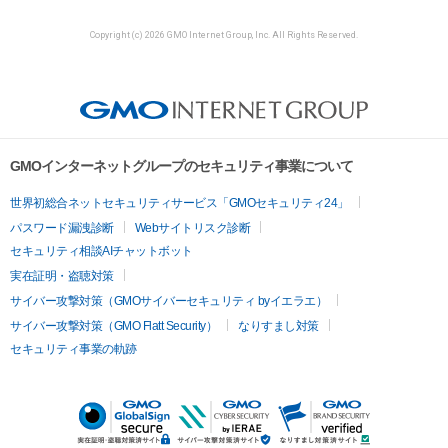
Copyright (c) 2026 GMO Internet Group, Inc. All Rights Reserved.
GMOインターネットグループのセキュリティ事業について
世界初総合ネットセキュリティサービス「GMOセキュリティ24」
パスワード漏洩診断
Webサイトリスク診断
セキュリティ相談AIチャットボット
実在証明・盗聴対策
サイバー攻撃対策（GMOサイバーセキュリティ byイエラエ）
サイバー攻撃対策（GMO Flatt Security）
なりすまし対策
セキュリティ事業の軌跡