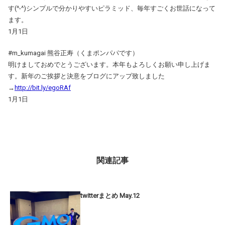
す(^-^)シンプルで分かりやすいピラミッド、毎年すごくお世話になって
ます。
1月1日
#m_kumagai 熊谷正寿（くまポンパパです）
明けましておめでとうございます。本年もよろしくお願い申し上げま
す。新年のご挨拶と決意をブログにアップ致しました
→
http://bit.ly/egoRAf
1月1日
関連記事
twitterまとめ May.12