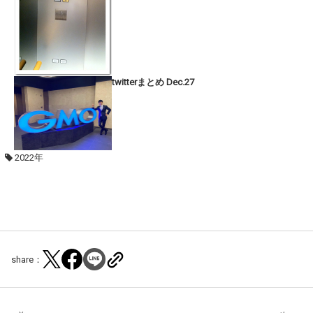
twitterまとめ Dec.27
2022年
share：