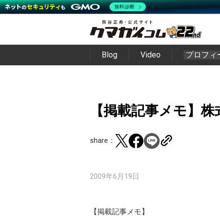
無料診断
Blog
Video
プロフィ
【掲載記事メモ】株式新
share：
2009年6月19日
【掲載記事メモ】