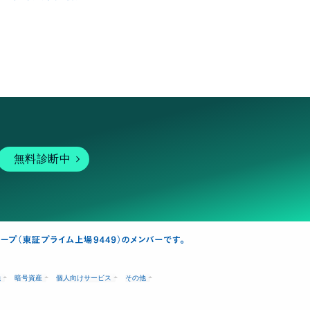
無料診断中
融
暗号資産
個人向けサービス
その他