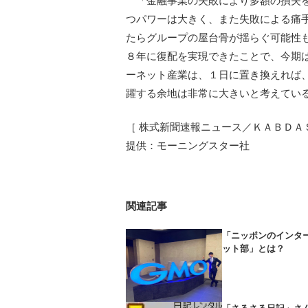
「金融事業の失敗により多額の損失を
つパワーは大きく、また失敗による痛
たらグループの屋台骨が揺らぐ可能性
８年に復配を実現できたことで、今期
ーネット産業は、１日に置き換えれば
躍する余地は非常に大きいと考えてい
［ 株式新聞速報ニュース／ＫＡＢＤＡ
提供：モーニングスター社
関連記事
「ニッポンのインタ
ット部」とは？