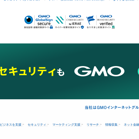
ビジネスを支援
セキュリティ
マーケティング支援
リサーチ
情報収集
ネット金