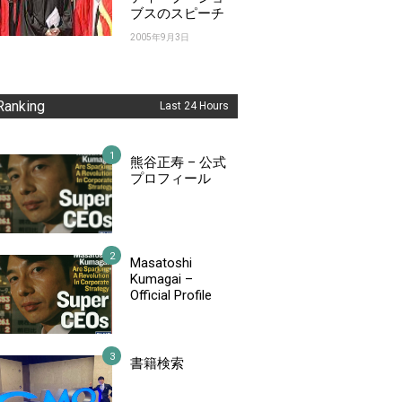
ブスのスピーチ
2005年9月3日
Ranking
Last 24 Hours
熊谷正寿 – 公式
プロフィール
Masatoshi
Kumagai –
Official Profile
書籍検索