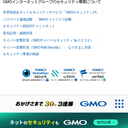
GMOインターネットグループのセキュリティ事業について
世界初総合ネットセキュリティサービス「GMOセキュリティ24」
パスワード漏洩診断
Webサイトリスク診断
セキュリティ相談AIチャットボット
実在証明・盗聴対策
サイバー攻撃対策（GMOサイバーセキュリティ byイエラエ）
サイバー攻撃対策（GMO Flatt Security）
なりすまし対策
セキュリティ事業の軌跡
無料診断