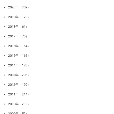
2020年（309）
2019年（179）
2018年（61）
2017年（75）
2016年（154）
2015年（166）
2014年（170）
2013年（205）
2012年（199）
2011年（214）
2010年（239）
2009年（52）