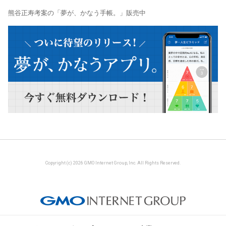
熊谷正寿考案の「夢が、かなう手帳。」販売中
Copyright (c) 2026 GMO Internet Group, Inc. All Rights Reserved.