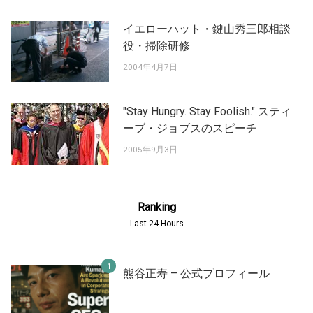
イエローハット・鍵山秀三郎相談
役・掃除研修
2004年4月7日
"Stay Hungry. Stay Foolish." スティ
ーブ・ジョブスのスピーチ
2005年9月3日
Ranking
Last 24 Hours
熊谷正寿 – 公式プロフィール