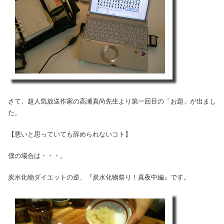
さて、超人気放送作家の高瀬真尚先生より第一回目の「お題」が出まし
た。
【悪いと思っていても辞められないコト】
僕の場合は・・・。
炭水化物ダイエットの逆、『炭水化物祭り！真夜中編』です。