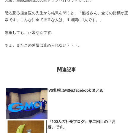
先週、聖路加病院の人間ドックへ行ってきました。
恐る恐る担当医の先生から結果を聞くと、「熊谷さん、全ての指標が正
常です。こんなに全て正常な人は、１週間に1人です。」
無茶しても、正常なんです。
あぁ。またこの習慣は止められない・・・。
関連記事
IVS札幌_twitter,facebook まとめ
『100人の社長ブログ』第二回目の「お
題」です。