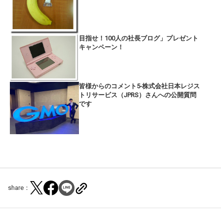
目指せ！100人の社長ブログ」プレゼント
キャンペーン！
皆様からのコメント5-株式会社日本レジス
トリサービス（JPRS）さんへの公開質問
です
share：