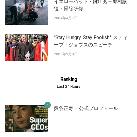
イエローハット・鍵山秀三郎相談
役・掃除研修
2004年4月7日
"Stay Hungry. Stay Foolish." スティ
ーブ・ジョブスのスピーチ
2005年9月3日
Ranking
Last 24 Hours
熊谷正寿 – 公式プロフィール