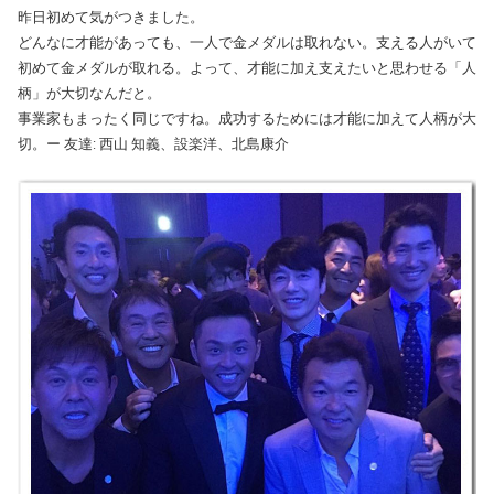
昨日初めて気がつきました。
どんなに才能があっても、一人で金メダルは取れない。支える人がいて
初めて金メダルが取れる。よって、才能に加え支えたいと思わせる「人
柄」が大切なんだと。
事業家もまったく同じですね。成功するためには才能に加えて人柄が大
切。ー 友達: 西山 知義、設楽洋、北島康介