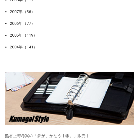
2007年（36）
2006年（77）
2005年（119）
2004年（141）
熊谷正寿考案の「夢が、かなう手帳。」販売中