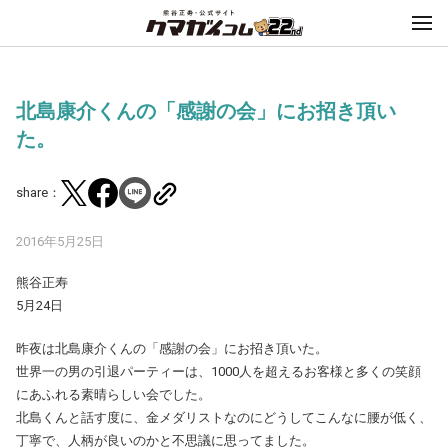
北島康介くんの「感謝の会」にお招き頂い
た。
share：
2016年5月25日
熊谷正寿
5月24日
昨夜は北島康介くんの「感謝の会」にお招き頂いた。
世界一の男の引退パーティーは、1000人を超えるお客様と多くの笑顔
にあふれる素晴らしい会でした。
北島くんと話す度に、金メダリストなのにどうしてこんなに腰が低く、
丁寧で、人柄が良いのかと不思議に思ってました。