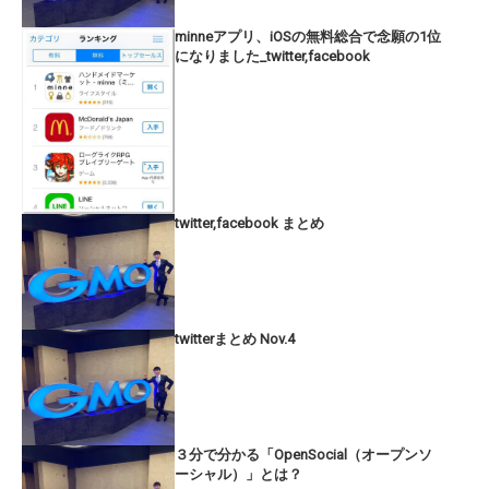
minneアプリ、iOSの無料総合で念願の1位
になりました_twitter,facebook
twitter,facebook まとめ
twitterまとめ Nov.4
３分で分かる「OpenSocial（オープンソ
ーシャル）」とは？