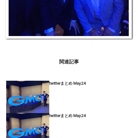
関連記事
twitterまとめ May.24
twitterまとめ May.24