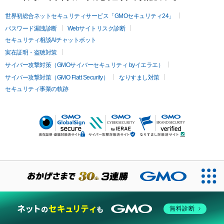
世界初総合ネットセキュリティサービス「GMOセキュリティ24」
パスワード漏洩診断
Webサイトリスク診断
セキュリティ相談AIチャットボット
実在証明・盗聴対策
サイバー攻撃対策（GMOサイバーセキュリティ byイエラエ）
サイバー攻撃対策（GMO Flatt Security）
なりすまし対策
セキュリティ事業の軌跡
無料診断