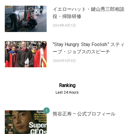
イエローハット・鍵山秀三郎相談
役・掃除研修
2004年4月7日
"Stay Hungry. Stay Foolish." スティ
ーブ・ジョブスのスピーチ
2005年9月3日
Ranking
Last 24 Hours
熊谷正寿 – 公式プロフィール