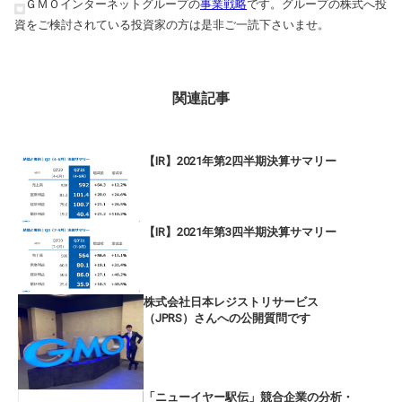
ＧＭＯインターネットグループの
事業戦略
です。グループの株式へ投
資をご検討されている投資家の方は是非ご一読下さいませ。
関連記事
【IR】2021年第2四半期決算サマリー
【IR】2021年第3四半期決算サマリー
株式会社日本レジストリサービス
（JPRS）さんへの公開質問です
「ニューイヤー駅伝」競合企業の分析・