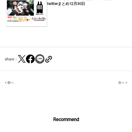
twitterまとめ12月30日
share：
Post
< 前へ
次へ >
navigation
Recommend