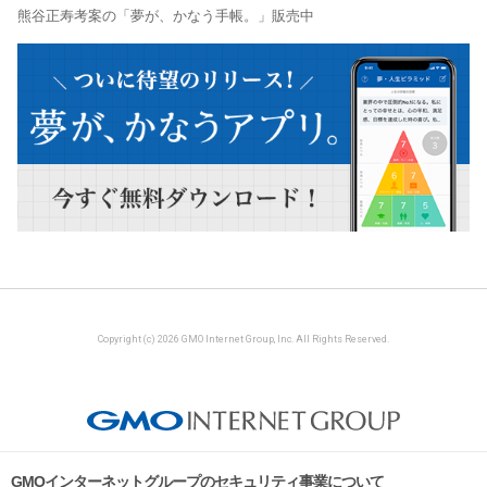
熊谷正寿考案の「夢が、かなう手帳。」販売中
Copyright (c) 2026 GMO Internet Group, Inc. All Rights Reserved.
GMOインターネットグループのセキュリティ事業について