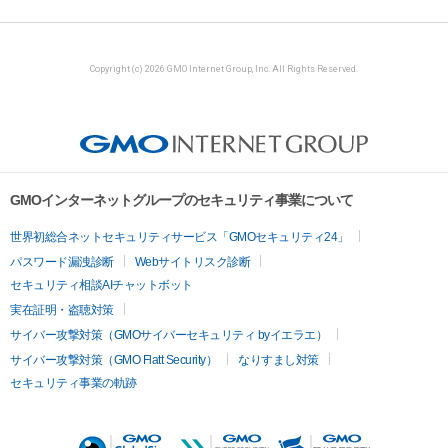
Copyright (c) 2026 GMO Internet Group, Inc. All Rights Reserved.
GMOインターネットグループのセキュリティ事業について
世界初総合ネットセキュリティサービス「GMOセキュリティ24」
パスワード漏洩診断
Webサイトリスク診断
セキュリティ相談AIチャットボット
実在証明・盗聴対策
サイバー攻撃対策（GMOサイバーセキュリティ byイエラエ）
サイバー攻撃対策（GMO Flatt Security）
なりすまし対策
セキュリティ事業の軌跡