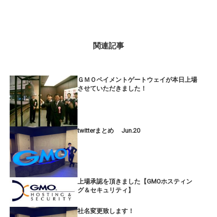
関連記事
ＧＭＯペイメントゲートウェイが本日上場
させていただきました！
twitterまとめ Jun.20
上場承認を頂きました【GMOホスティン
グ＆セキュリティ】
社名変更致します！