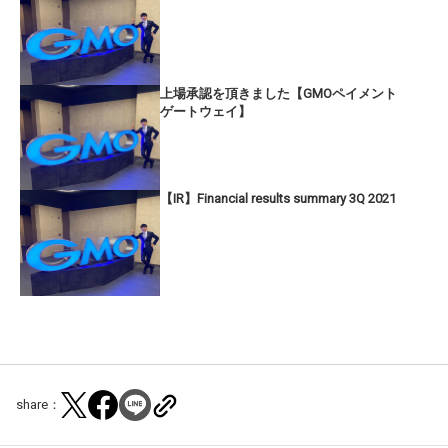
上場承認を頂きました【GMOペイメント
ゲートウェイ】
【IR】Financial results summary 3Q 2021
share：