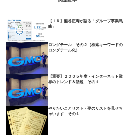
【ＩＲ】熊谷正寿が語る「グループ事業戦
略」
ロングテール その２（検索キーワードの
ロングテール化）
【重要】２００５年度・インターネット業
界のトレンド＆話題 その１
やりたいことリスト・夢のリストを見せち
ゃいます その１