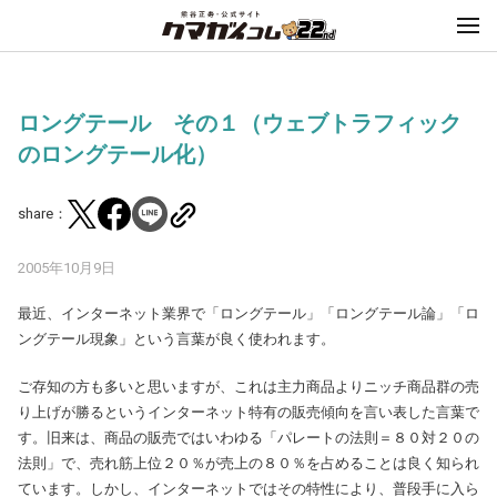
ロングテール その１（ウェブトラフィック
のロングテール化）
share：
2005年10月9日
最近、インターネット業界で「ロングテール」「ロングテール論」「ロ
ングテール現象」という言葉が良く使われます。
ご存知の方も多いと思いますが、これは主力商品よりニッチ商品群の売
り上げが勝るというインターネット特有の販売傾向を言い表した言葉で
す。旧来は、商品の販売ではいわゆる「パレートの法則＝８０対２０の
法則」で、売れ筋上位２０％が売上の８０％を占めることは良く知られ
ています。しかし、インターネットではその特性により、普段手に入ら