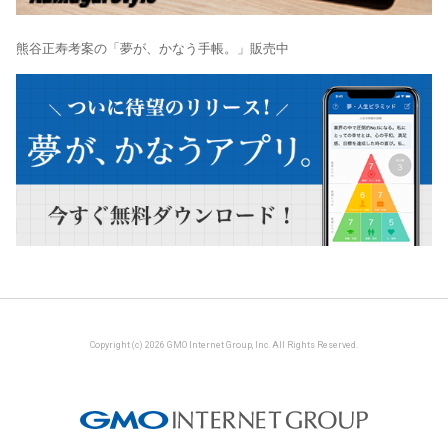
熊谷正寿考案の「夢が、かなう手帳。」販売中
Copyright (c) 2026 GMO Internet Group, Inc. All Rights Reserved.