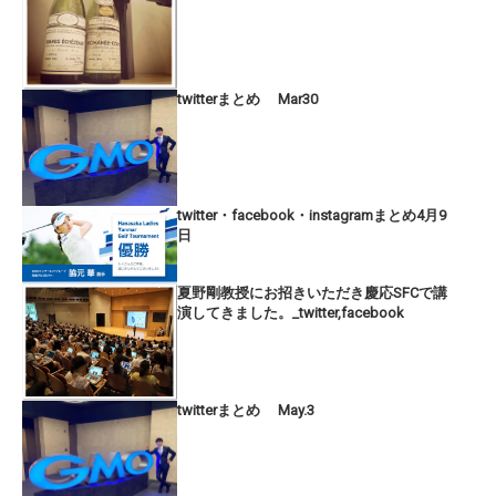
twitterまとめ Mar30
twitter・facebook・instagramまとめ4月9
日
夏野剛教授にお招きいただき慶応SFCで講
演してきました。_twitter,facebook
twitterまとめ May.3