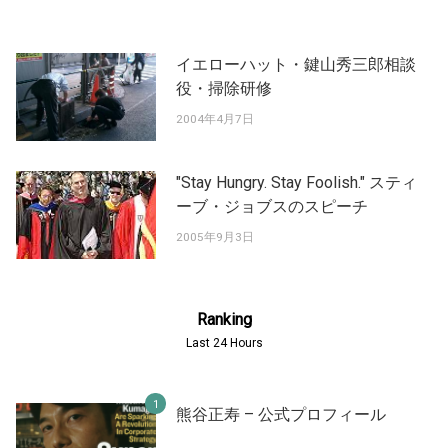
イエローハット・鍵山秀三郎相談
役・掃除研修
2004年4月7日
"Stay Hungry. Stay Foolish." スティ
ーブ・ジョブスのスピーチ
2005年9月3日
Ranking
Last 24 Hours
熊谷正寿 – 公式プロフィール