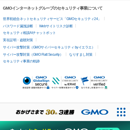
GMOインターネットグループのセキュリティ事業について
世界初総合ネットセキュリティサービス「GMOセキュリティ24」
パスワード漏洩診断
Webサイトリスク診断
セキュリティ相談AIチャットボット
実在証明・盗聴対策
サイバー攻撃対策（GMOサイバーセキュリティ byイエラエ）
サイバー攻撃対策（GMO Flatt Security）
なりすまし対策
セキュリティ事業の軌跡