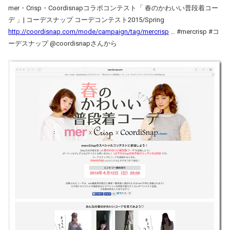
mer・Crisp・Coordisnapコラボコンテスト「 春のかわいい普段着コー
デ 」| コーデスナップ コーデコンテスト2015/Spring
http://coordisnap.com/mode/campaign/tag/mercrisp
… #mercrisp #コ
ーデスナップ @coordisnapさんから