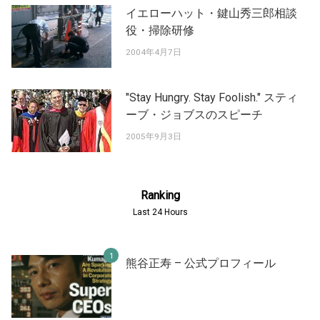
イエローハット・鍵山秀三郎相談
役・掃除研修
2004年4月7日
"Stay Hungry. Stay Foolish." スティ
ーブ・ジョブスのスピーチ
2005年9月3日
Ranking
Last 24 Hours
熊谷正寿 – 公式プロフィール