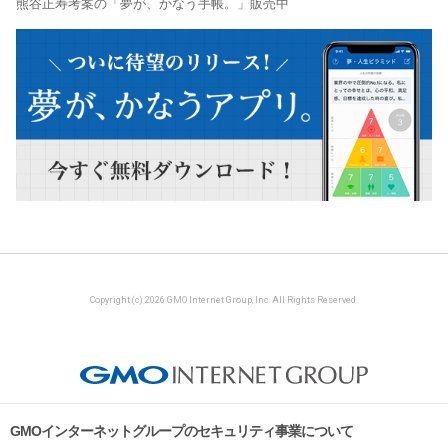
熊谷正寿考案の「夢が、かなう手帳。」販売中
Copyright (c) 2026 GMO Internet Group, Inc. All Rights Reserved.
GMOインターネットグループのセキュリティ事業について