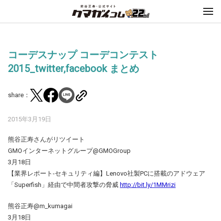
コーデスナップ コーデコンテスト
2015_twitter,facebook まとめ
share：
2015年3月19日
熊谷正寿さんがリツイート
GMOインターネットグループ@GMOGroup
3月18日
【業界レポート-セキュリティ編】Lenovo社製PCに搭載のアドウェア
「Superfish」経由で中間者攻撃の脅威
http://bit.ly/1MMrizi
熊谷正寿@m_kumagai
3月18日