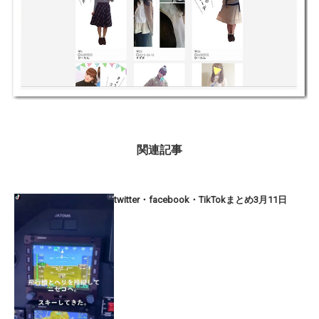
関連記事
twitter・facebook・TikTokまとめ3月11日