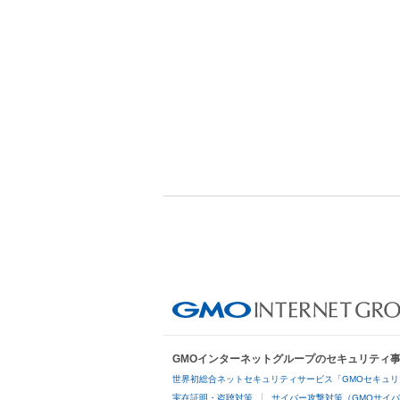
GMOインターネットグループのセキュリティ
世界初総合ネットセキュリティサービス「GMOセキュリ
実在証明・盗聴対策
サイバー攻撃対策（GMOサイバ