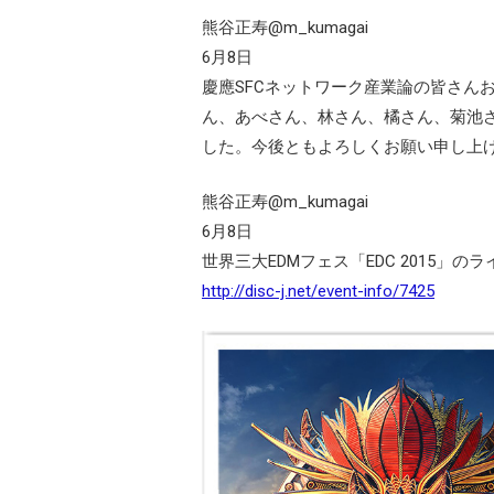
熊谷正寿‏@m_kumagai
6月8日
慶應SFCネットワーク産業論の皆さん
ん、あべさん、林さん、橘さん、菊池
した。今後ともよろしくお願い申し上げます。
熊谷正寿‏@m_kumagai
6月8日
世界三大EDMフェス「EDC 2015」の
http://disc-j.net/event-info/7425