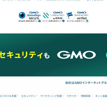
ビジネスを支援
セキュリティ
マーケティング支援
リサーチ
情報収集
ネット金