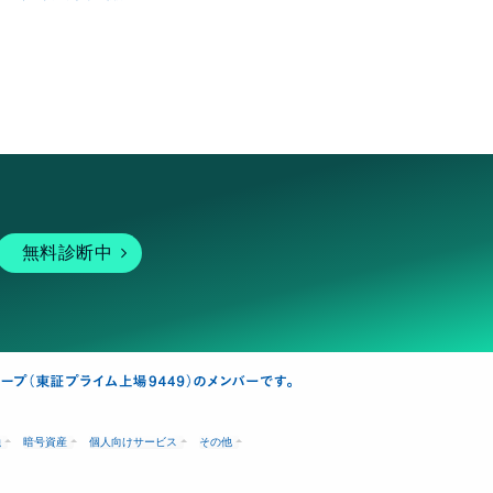
無料診断中
融
暗号資産
個人向けサービス
その他