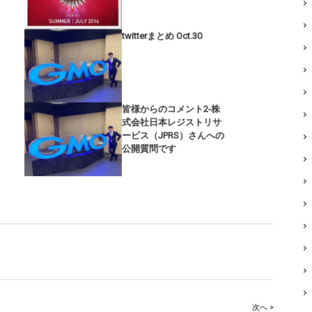
twitterまとめ Oct.30
皆様からのコメント2-株
式会社日本レジストリサ
ービス（JPRS）さんへの
公開質問です
次へ >