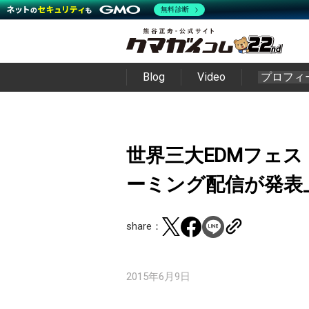
無料診断
Blog
Video
プロフィ
世界三大EDMフェス「
ーミング配信が発表_twit
share：
2015年6月9日