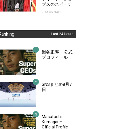
ブスのスピーチ
2005年9月3日
Ranking
Last 24 Hours
熊谷正寿 – 公式
プロフィール
SNSまとめ8月7
日
Masatoshi
Kumagai –
Official Profile