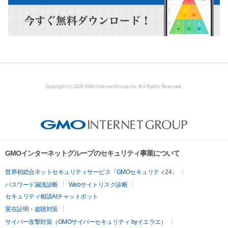
Copyright (c) 2026 GMO Internet Group, Inc. All Rights Reserved.
GMOインターネットグループのセキュリティ事業について
世界初総合ネットセキュリティサービス「GMOセキュリティ24」
パスワード漏洩診断
Webサイトリスク診断
セキュリティ相談AIチャットボット
実在証明・盗聴対策
サイバー攻撃対策（GMOサイバーセキュリティ byイエラエ）