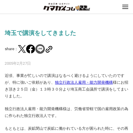
埼玉で講演をしてきました
share：
2005年2月27日
近頃、事業が忙しいので講演はなるべく避けるようにしていたのです
が、特に強いご依頼があり、
独立行政法人雇用・能力開発機構
様にお招
き頂き２５日（金）１３時３０分より埼玉商工会議所で講演をしてまい
りました。
独立行政法人雇用・能力開発機構様は、労働省管轄で国の雇用政策の為
に作られた独立行政法人です。
もともとは、炭鉱閉山で炭鉱に働かれている方が困られた時に、その再