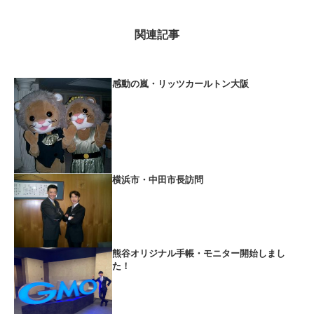
関連記事
感動の嵐・リッツカールトン大阪
横浜市・中田市長訪問
熊谷オリジナル手帳・モニター開始しまし
た！