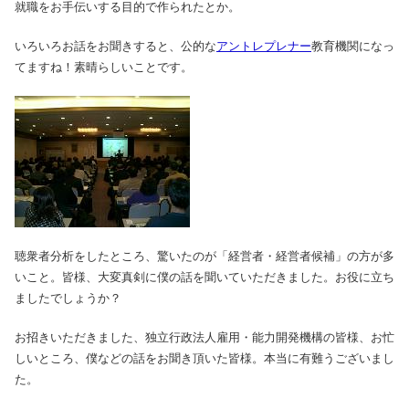
就職をお手伝いする目的で作られたとか。
いろいろお話をお聞きすると、公的な
アントレプレナー
教育機関になっ
てますね！素晴らしいことです。
聴衆者分析をしたところ、驚いたのが「経営者・経営者候補」の方が多
いこと。皆様、大変真剣に僕の話を聞いていただきました。お役に立ち
ましたでしょうか？
お招きいただきました、独立行政法人雇用・能力開発機構の皆様、お忙
しいところ、僕などの話をお聞き頂いた皆様。本当に有難うございまし
た。