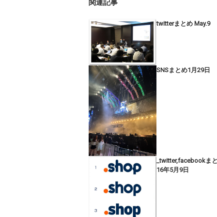
関連記事
twitterまとめ May.9
SNSまとめ1月29日
_twitter,facebook
16年5月9日