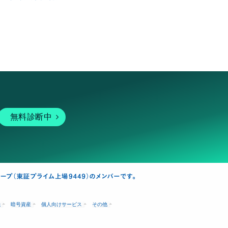
無料診断中
融
暗号資産
個人向けサービス
その他