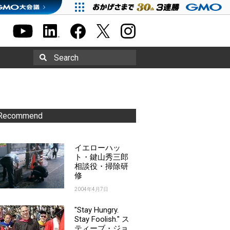
Search
Recommend
イエローハッ
ト・鍵山秀三郎
相談役・掃除研
修
2004年4月7日
"Stay Hungry.
Stay Foolish." ス
ティーブ・ジョ