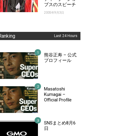
ブスのスピーチ
2005年9月3日
Ranking
Last 24 Hours
熊谷正寿 – 公式
プロフィール
Masatoshi
Kumagai –
Official Profile
SNSまとめ8月6
日