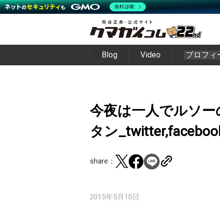
無料診断
Blog
Video
プロフィ
今夜は一人でルソー
タン_twitter,faceboo
share：
2015年5月10日