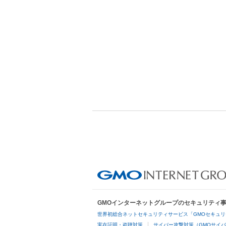
GMOインターネットグループのセキュリティ
世界初総合ネットセキュリティサービス「GMOセキュリ
実在証明・盗聴対策
サイバー攻撃対策（GMOサイバ