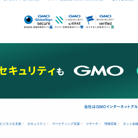
ビジネスを支援
セキュリティ
マーケティング支援
リサーチ
情報収集
ネット金