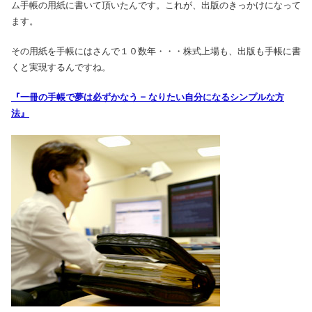
ム手帳の用紙に書いて頂いたんです。これが、出版のきっかけになって
ます。
その用紙を手帳にはさんで１０数年・・・株式上場も、出版も手帳に書
くと実現するんですね。
『一冊の手帳で夢は必ずかなう – なりたい自分になるシンプルな方
法』