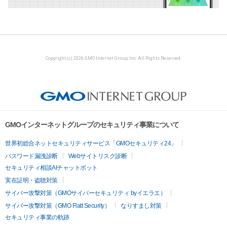
Copyright (c) 2026 GMO Internet Group, Inc. All Rights Reserved.
GMOインターネットグループのセキュリティ事業について
世界初総合ネットセキュリティサービス「GMOセキュリティ24」
パスワード漏洩診断
Webサイトリスク診断
セキュリティ相談AIチャットボット
実在証明・盗聴対策
サイバー攻撃対策（GMOサイバーセキュリティ byイエラエ）
サイバー攻撃対策（GMO Flatt Security）
なりすまし対策
セキュリティ事業の軌跡