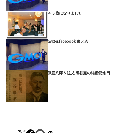
４３歳になりました
twitter,facebook まとめ
伊庭八郎＆祖父 熊谷巌の結婚記念日