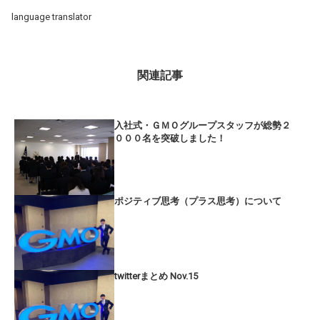
language translator
関連記事
入社式・ＧＭＯグループスタッフが総勢２
０００名を突破しました！
ポジティブ思考（プラス思考）について
twitterまとめ Nov.15