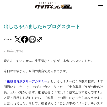
出しちゃいました＆ブログスタート
share：
2004年3月25日
皆さん、すいません。生意気なんですが、本出しちゃいました。
今日の午後から、全国の書店で売られてます。
「
後継者育成フリーアカデミー
」というセミナーに１０数年程前、１年
間通いました。そこでお知り合いになった、「東京家具プラザの椎名社
長」という方がいます。椎名社長に「僕は３５歳で上場するんです！」
と夢・目標をお話ししたら、「熊谷！その通りになったら本を出せよ」
と言われました。そして、椎名さんに「自分の本のイメージ」をシステ