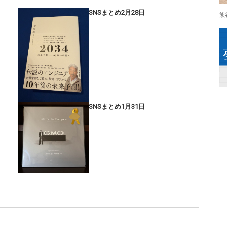
SNSまとめ2月28日
熊
SNSまとめ1月31日