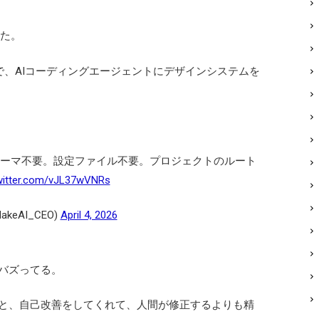
きた。
で、AIコーディングエージェントにデザインシステムを
Nスキーマ不要。設定ファイル不要。プロジェクトのルート
twitter.com/vJL37wVNRs
akeAI_CEO)
April 4, 2026
でバズってる。
ると、自己改善をしてくれて、人間が修正するよりも精