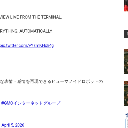
IEW LIVE FROM THE TERMINAL.
VERYTHING. AUTOMATICALLY.
pic.twitter.com/vYzmKHxh4g
のような表情・感情を再現できるヒューマノイドロボットの
#GMOインターネットグループ
)
April 5, 2026