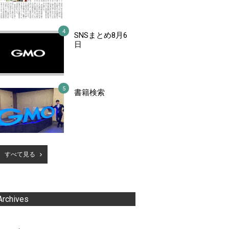
SNSまとめ8月6
日
書籍検索
すべて見る
Archives