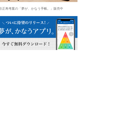
谷正寿考案の「夢が、かなう手帳。」販売中