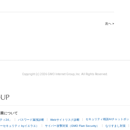
次へ >
Copyright (c) 2026 GMO Internet Group, Inc. All Rights Reserved.
事業について
セキュリティ相談AIチャットボッ
ティ24」
パスワード漏洩診断
Webサイトリスク診断
ーセキュリティ byイエラエ）
サイバー攻撃対策（GMO Flatt Security）
なりすまし対策