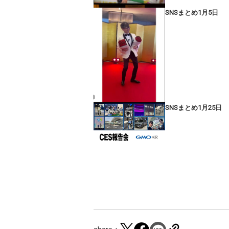
SNSまとめ1月5日
SNSまとめ1月25日