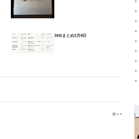
SNSまとめ2月8日
次へ >