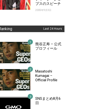
ブスのスピーチ
2005年9月3日
Ranking
Last 24 Hours
熊谷正寿 – 公式
プロフィール
Masatoshi
Kumagai –
Official Profile
SNSまとめ8月6
日