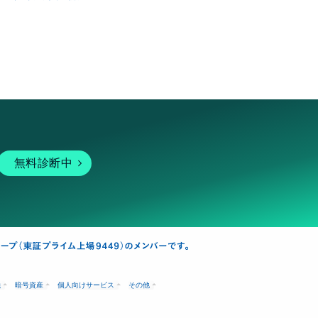
無料診断中
融
暗号資産
個人向けサービス
その他