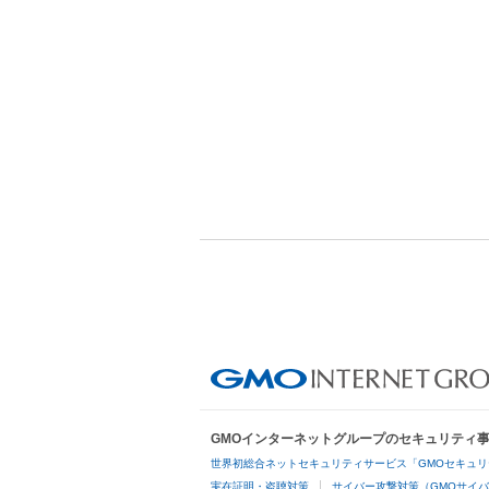
GMOインターネットグループのセキュリティ
世界初総合ネットセキュリティサービス「GMOセキュリ
実在証明・盗聴対策
サイバー攻撃対策（GMOサイバ