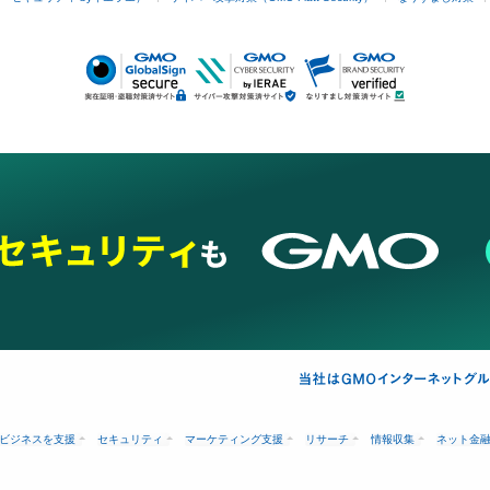
ビジネスを支援
セキュリティ
マーケティング支援
リサーチ
情報収集
ネット金