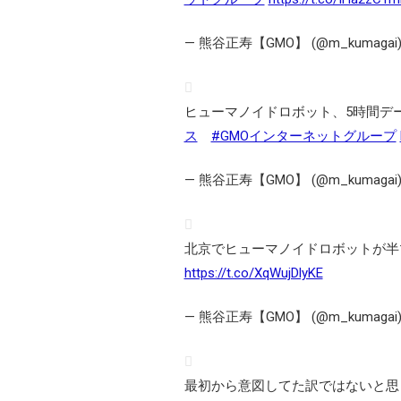
— 熊谷正寿【GMO】 (@m_kumagai
ヒューマノイドロボット、5時間デー
ス
#GMOインターネットグループ
— 熊谷正寿【GMO】 (@m_kumagai
北京でヒューマノイドロボットが半マ
https://t.co/XqWujDlyKE
— 熊谷正寿【GMO】 (@m_kumagai
最初から意図してた訳ではないと思