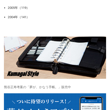
2005年（119）
2004年（141）
熊谷正寿考案の「夢が、かなう手帳。」販売中