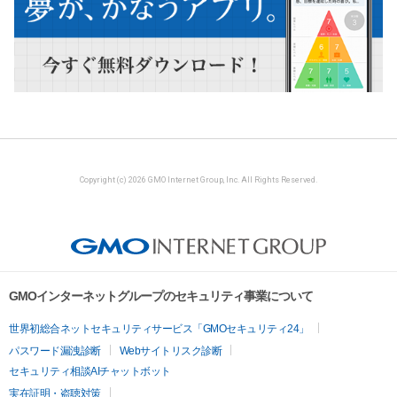
Copyright (c) 2026 GMO Internet Group, Inc. All Rights Reserved.
GMOインターネットグループのセキュリティ事業について
世界初総合ネットセキュリティサービス「GMOセキュリティ24」
パスワード漏洩診断
Webサイトリスク診断
セキュリティ相談AIチャットボット
実在証明・盗聴対策