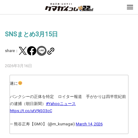
SNSまとめ3月15日
share：
2026年3月16日
遂に
バンクシーの正体を特定 ロイター報道 手がかりは四半世紀前
の逮捕（朝日新聞）
#Yahooニュース
https://t.co/utV9jSO3cC
— 熊谷正寿【GMO】 (@m_kumagai)
March 14, 2026