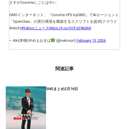
さすがConoHaしごとはやい
GMOインターネット、「ConoHa VPS byGMO」でAIエージェント
「OpenClaw」の実行環境を構築するスクリプトを提供(クラウド
Watch)
#Yahooニュース
https://t.co/OCFzS96dX6
— Aki(本物)＠めもおきば
(@nekoruri)
February 15, 2026
関連記事
SNSまとめ2月16日