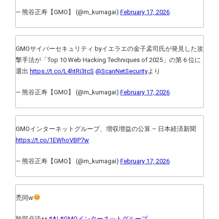
— 熊谷正寿【GMO】 (@m_kumagai)
February 17, 2026
GMOサイバーセキュリティ byイエラエの金子孟司氏が発見した攻
撃手法が「Top 10 Web Hacking Techniques of 2025」の第 6 位に
選出
https://t.co/L4htRi3tcS
@ScanNetSecurity
より
— 熊谷正寿【GMO】 (@m_kumagai)
February 17, 2026
GMOインターネットグループ、増収増益の公算 – 日本経済新聞
https://t.co/1EWhoVBP7w
— 熊谷正寿【GMO】 (@m_kumagai)
February 17, 2026
禿同w
幹部必読
#AI
#GMOインターネットグループ