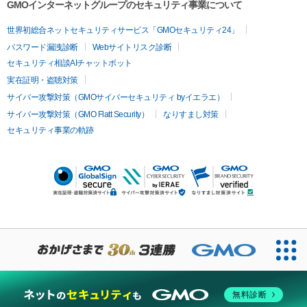
GMOインターネットグループのセキュリティ事業について
世界初総合ネットセキュリティサービス「GMOセキュリティ24」
パスワード漏洩診断
Webサイトリスク診断
セキュリティ相談AIチャットボット
実在証明・盗聴対策
サイバー攻撃対策（GMOサイバーセキュリティ byイエラエ）
サイバー攻撃対策（GMO Flatt Security）
なりすまし対策
セキュリティ事業の軌跡
無料診断