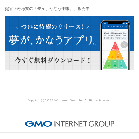
熊谷正寿考案の「夢が、かなう手帳。」販売中
Copyright (c) 2026 GMO Internet Group, Inc. All Rights Reserved.