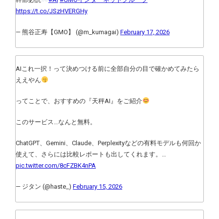
https://t.co/JSzHVERGHy
— 熊谷正寿【GMO】 (@m_kumagai)
February 17, 2026
AIこれ一択！って決めつける前に全部自分の目で確かめてみたら
ええやん
ってことで、おすすめの『天秤AI』をご紹介
このサービス…なんと無料。
ChatGPT、Gemini、Claude、Perplexityなどの有料モデルも何回か
使えて、さらには比較レポートも出してくれます。…
pic.twitter.com/8cFZBK4nPA
— ジタン (@haste_)
February 15, 2026