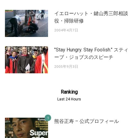
イエローハット・鍵山秀三郎相談
役・掃除研修
2004年4月7日
"Stay Hungry. Stay Foolish." スティ
ーブ・ジョブスのスピーチ
2005年9月3日
Ranking
Last 24 Hours
熊谷正寿 – 公式プロフィール