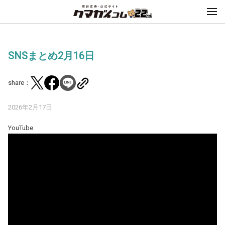
SNSまとめ2月16日
share：
2026年2月17日
YouTube