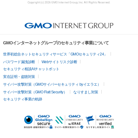
Copyright (c) 2026 GMO Internet Group, Inc. All Rights Reserved.
GMOインターネットグループのセキュリティ事業について
世界初総合ネットセキュリティサービス「GMOセキュリティ24」
パスワード漏洩診断
Webサイトリスク診断
セキュリティ相談AIチャットボット
実在証明・盗聴対策
サイバー攻撃対策（GMOサイバーセキュリティ byイエラエ）
サイバー攻撃対策（GMO Flatt Security）
なりすまし対策
セキュリティ事業の軌跡