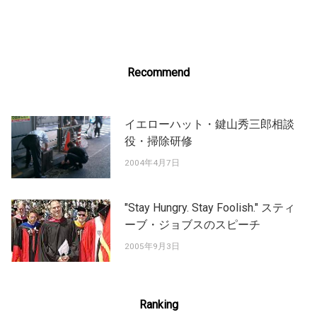
navigation
Recommend
イエローハット・鍵山秀三郎相談
役・掃除研修
2004年4月7日
"Stay Hungry. Stay Foolish." スティ
ーブ・ジョブスのスピーチ
2005年9月3日
Ranking