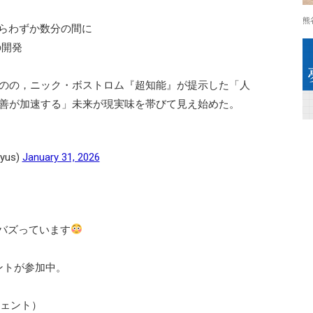
熊
働からわずか数分の間に
の開発
のの，ニック・ボストロム『超知能』が提示した「人
善が加速する」未来が現実味を帯びて見え始めた。
yus)
January 31, 2026
今バズっています
ントが参加中。
ジェント）