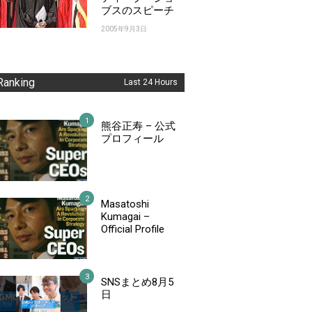
ブスのスピーチ
2005年9月3日
Ranking
Last 24 Hours
熊谷正寿 – 公式
プロフィール
Masatoshi
Kumagai –
Official Profile
SNSまとめ8月5
日