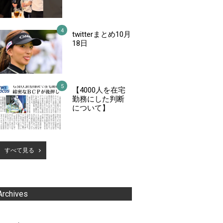
twitterまとめ10月
18日
【4000人を在宅
勤務にした判断
について】
すべて見る
Archives