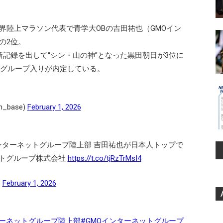
界陸上マラソン代表で青学大OBの吉田祐也（GMOイン
の2位。
記録を出して“シン・山の神”となった黒田朝日が3位に
トグループ入りが内定している。
in_base)
February 1, 2026
ンターネットグループ陸上部 吉田祐也が日本人トップで
ネットグループ株式会社
https://t.co/tjRzTrMsI4
)
February 1, 2026
ターネットグループ陸上部
#GMOインターネットグループ