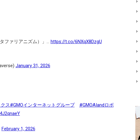
クラスタファリアニズム）」…
https://t.co/6NXqX8DzgU
verse)
January 31, 2026
ィクス
#GMOインターネットグループ
#GMOAIandロボ
9j4J2qnaeY
)
February 1, 2026