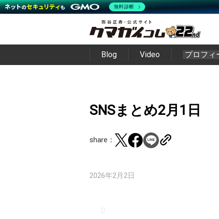
無料診断
Blog
Video
プロフィ
SNSまとめ2月1日
share：
2026年2月2日