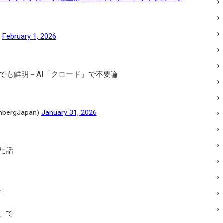
)
February 1, 2026
でも鮮明－AI「クロード」で不要論
rgJapan)
January 31, 2026
た話
。
k」で