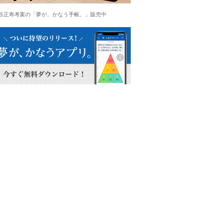
谷正寿考案の「夢が、かなう手帳。」販売中