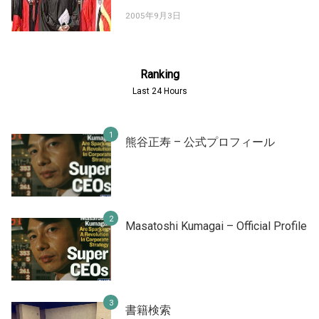
2005年9月3日
Ranking
Last 24 Hours
熊谷正寿 – 公式プロフィール
Masatoshi Kumagai – Official Profile
書籍検索