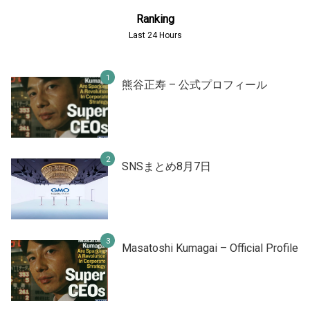
Ranking
Last 24 Hours
熊谷正寿 – 公式プロフィール
SNSまとめ8月7日
Masatoshi Kumagai – Official Profile