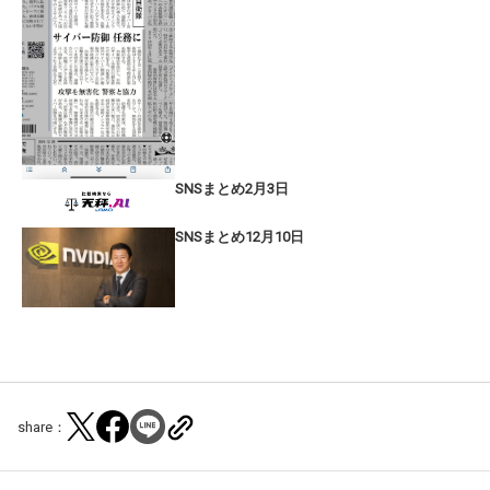
SNSまとめ2月3日
SNSまとめ12月10日
share：