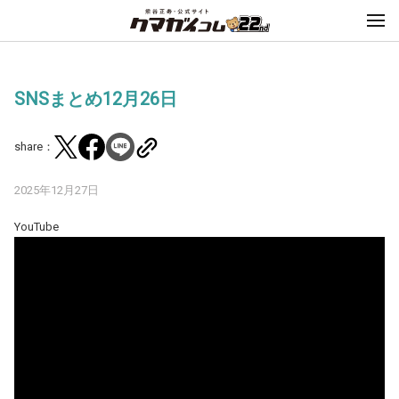
SNSまとめ12月26日
share：
2025年12月27日
YouTube