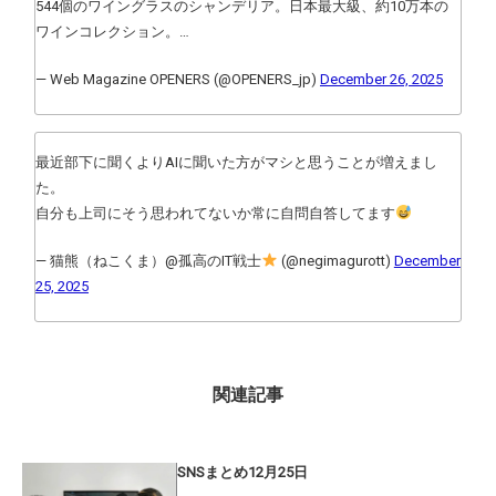
544個のワイングラスのシャンデリア。日本最大級、約10万本の
ワインコレクション。…
— Web Magazine OPENERS (@OPENERS_jp)
December 26, 2025
最近部下に聞くよりAIに聞いた方がマシと思うことが増えまし
た。
自分も上司にそう思われてないか常に自問自答してます
— 猫熊（ねこくま）@孤高のIT戦士
(@negimagurott)
December
25, 2025
関連記事
SNSまとめ12月25日