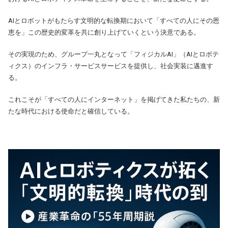
AIとロボットがもたらす文明的な転換期において「すべての人にその恩
恵を」この歴史的変革を共に創り上げていくという決意である。
その実現のため、グループ一丸となって「フィジカルAI」（AIとロボテ
ィクス）のインフラ・サービスサービスを提供し、社会実装に邁進す
る。
これこそが「すべての人にインターネット」を掲げてきた私たちの、新
たな時代における使命だと確信している。