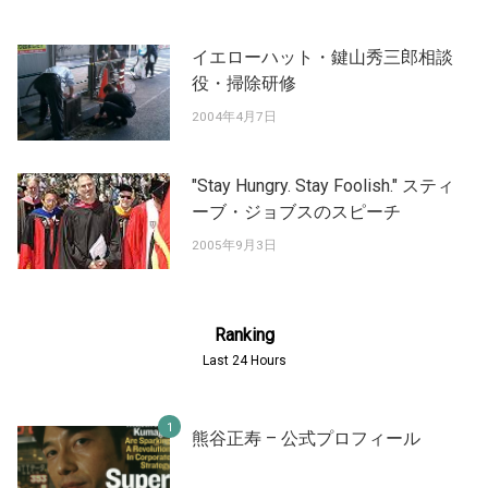
イエローハット・鍵山秀三郎相談
役・掃除研修
2004年4月7日
"Stay Hungry. Stay Foolish." スティ
ーブ・ジョブスのスピーチ
2005年9月3日
Ranking
Last 24 Hours
熊谷正寿 – 公式プロフィール