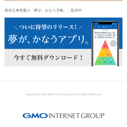
熊谷正寿考案の「夢が、かなう手帳。」販売中
Copyright (c) 2026 GMO Internet Group, Inc. All Rights Reserved.