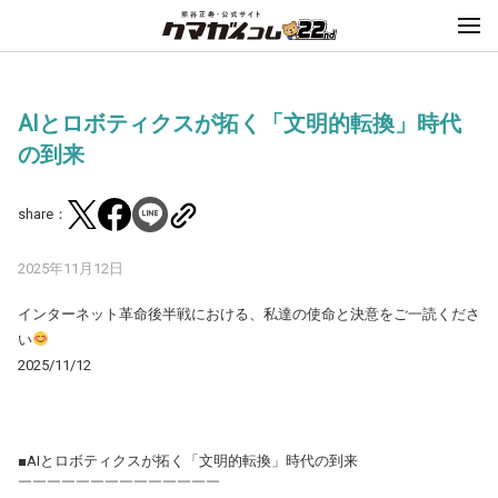
AIとロボティクスが拓く「文明的転換」時代
の到来
share：
2025年11月12日
インターネット革命後半戦における、私達の使命と決意をご一読くださ
い
2025/11/12
■AIとロボティクスが拓く「文明的転換」時代の到来
￣￣￣￣￣￣￣￣￣￣￣￣￣￣