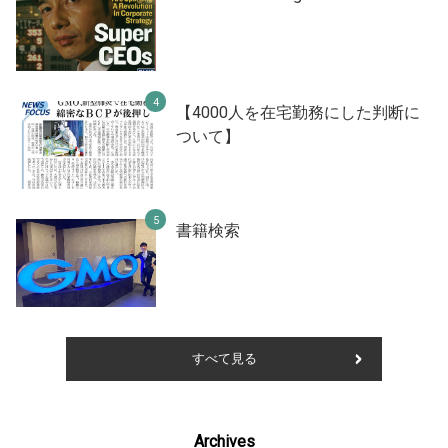
【4000人を在宅勤務にした判断に
ついて】
書籍検索
すべて見る
Archives