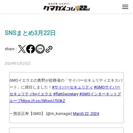
SNSまとめ3月22日
share：
2024年3月25日
GMOイエラエの奥野が総務省の「サイバーセキュリティエキスパ
ート」に就任しました！
#サイバーセキュリティ
#GMOサイバー
セキュリティbyイエラエ
#flattSecretary
#GMOインターネットグ
ループ
https://t.co/5WxoU7S0kZ
— 熊谷正寿【GMO】 (@m_kumagai)
March 22, 2024