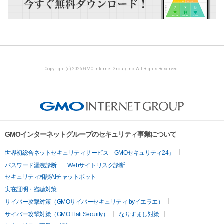
Copyright (c) 2026 GMO Internet Group, Inc. All Rights Reserved.
GMOインターネットグループのセキュリティ事業について
世界初総合ネットセキュリティサービス「GMOセキュリティ24」
パスワード漏洩診断
Webサイトリスク診断
セキュリティ相談AIチャットボット
実在証明・盗聴対策
サイバー攻撃対策（GMOサイバーセキュリティ byイエラエ）
サイバー攻撃対策（GMO Flatt Security）
なりすまし対策