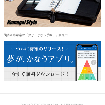
熊谷正寿考案の「夢が、かなう手帳。」販売中
Copyright (c) 2026 GMO Internet Group, Inc. All Rights Reserved.