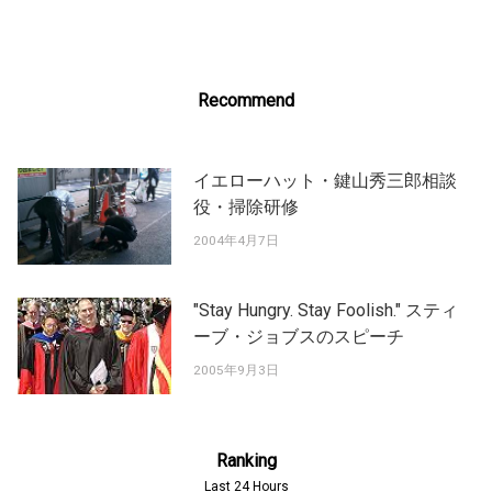
Recommend
イエローハット・鍵山秀三郎相談
役・掃除研修
2004年4月7日
"Stay Hungry. Stay Foolish." スティ
ーブ・ジョブスのスピーチ
2005年9月3日
Ranking
Last 24 Hours