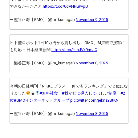
できなかったこと
https://t.co/0dVHHuPvpO
— 熊谷正寿【GMO】 (@m_kumagai)
November 9, 2025
ヒト型ロボット1日10万円から貸し出し GMO、AI搭載で接客に
も対応 – 日本経済新聞
https://t.co/HmJVk9rmJC
— 熊谷正寿【GMO】 (@m_kumagai)
November 8, 2025
今朝の日経朝刊「NIKKEIプラス1 何でもランキング」で２位にな
りました
#無料社食
#我が社に導入してほしい制度
#2
位
#GMOインターネットグループ
pic.twitter.com/jeknzYBtKN
— 熊谷正寿【GMO】 (@m_kumagai)
November 8, 2025