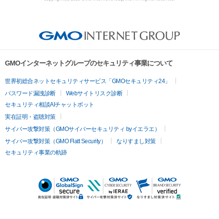
GMOインターネットグループのセキュリティ事業について
世界初総合ネットセキュリティサービス「GMOセキュリティ24」
パスワード漏洩診断
Webサイトリスク診断
セキュリティ相談AIチャットボット
実在証明・盗聴対策
サイバー攻撃対策（GMOサイバーセキュリティ byイエラエ）
サイバー攻撃対策（GMO Flatt Security）
なりすまし対策
セキュリティ事業の軌跡