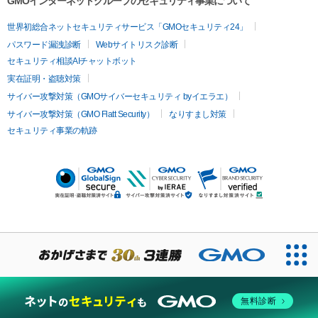
GMOインターネットグループのセキュリティ事業について
世界初総合ネットセキュリティサービス「GMOセキュリティ24」
パスワード漏洩診断
Webサイトリスク診断
セキュリティ相談AIチャットボット
実在証明・盗聴対策
サイバー攻撃対策（GMOサイバーセキュリティ byイエラエ）
サイバー攻撃対策（GMO Flatt Security）
なりすまし対策
セキュリティ事業の軌跡
無料診断