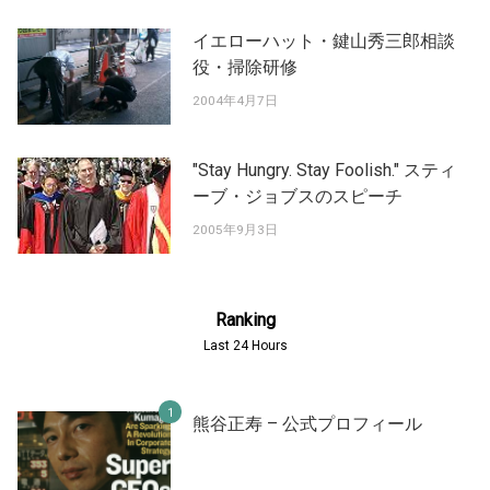
イエローハット・鍵山秀三郎相談
役・掃除研修
2004年4月7日
"Stay Hungry. Stay Foolish." スティ
ーブ・ジョブスのスピーチ
2005年9月3日
Ranking
Last 24 Hours
熊谷正寿 – 公式プロフィール