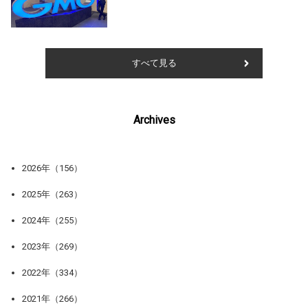
すべて見る
Archives
2026年（156）
2025年（263）
2024年（255）
2023年（269）
2022年（334）
2021年（266）