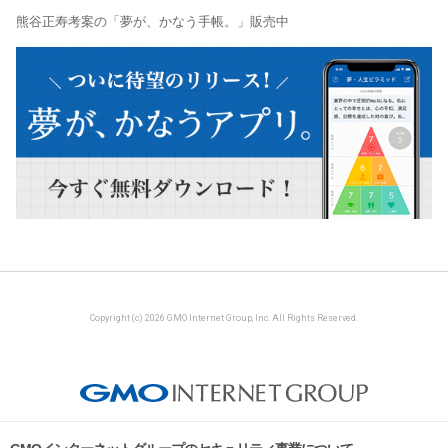
熊谷正寿考案の「夢が、かなう手帳。」販売中
Copyright (c) 2026 GMO Internet Group, Inc. All Rights Reserved.