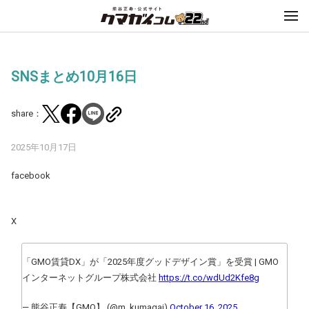
SNSまとめ10月16日
share：
2025年10月17日
facebook
X
「GMO賃貸DX」が「2025年度グッドデザイン賞」を受賞 | GMO
インターネットグループ株式会社
https://t.co/wdUd2Kfe8g
— 熊谷正寿【GMO】 (@m_kumagai)
October 16, 2025