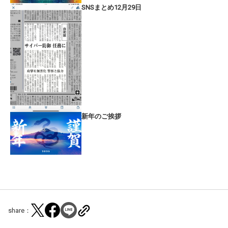
SNSまとめ12月29日
新年のご挨拶
share：