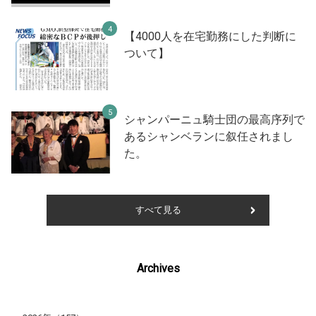
【4000人を在宅勤務にした判断に
ついて】
シャンパーニュ騎士団の最高序列で
あるシャンベランに叙任されまし
た。
すべて見る
Archives