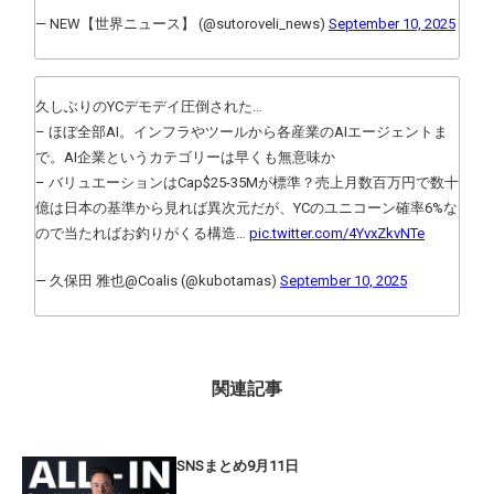
— NEW【世界ニュース】 (@sutoroveli_news)
September 10, 2025
久しぶりのYCデモデイ圧倒された…
– ほぼ全部AI。インフラやツールから各産業のAIエージェントま
で。AI企業というカテゴリーは早くも無意味か
– バリュエーションはCap$25-35Mが標準？売上月数百万円で数十
億は日本の基準から見れば異次元だが、YCのユニコーン確率6%な
ので当たればお釣りがくる構造…
pic.twitter.com/4YvxZkvNTe
— 久保田 雅也@Coalis (@kubotamas)
September 10, 2025
関連記事
SNSまとめ9月11日