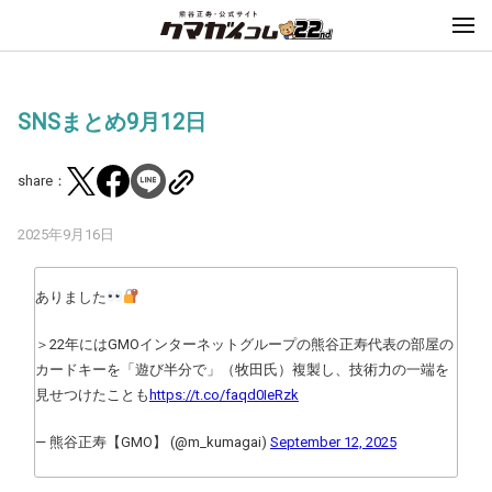
SNSまとめ9月12日
share：
2025年9月16日
ありました
＞22年にはGMOインターネットグループの熊谷正寿代表の部屋の
カードキーを「遊び半分で」（牧田氏）複製し、技術力の一端を
見せつけたことも
https://t.co/faqd0IeRzk
— 熊谷正寿【GMO】 (@m_kumagai)
September 12, 2025