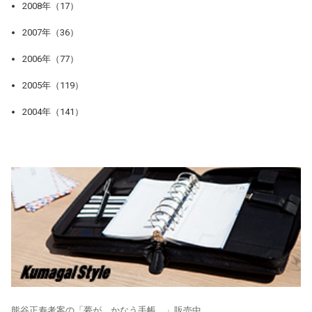
2008年（17）
2007年（36）
2006年（77）
2005年（119）
2004年（141）
熊谷正寿考案の「夢が、かなう手帳。」販売中