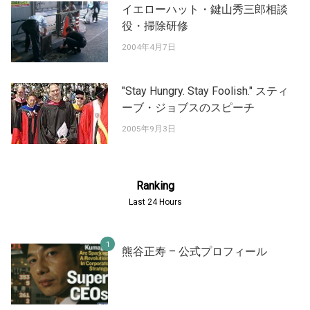
イエローハット・鍵山秀三郎相談
役・掃除研修
2004年4月7日
"Stay Hungry. Stay Foolish." スティ
ーブ・ジョブスのスピーチ
2005年9月3日
Ranking
Last 24 Hours
熊谷正寿 – 公式プロフィール