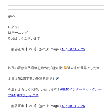
gmo
G グッド
M モーニング
O おはようございます
— 熊谷正寿【GMO】 (@m_kumagai)
August 11, 2025
昨夜の夢は自己増殖を始めた｢超知能｣
近未来の世界でしたw
本日は第2四半期の決算発表です
今週もよろしくお願いいたします！
#GMOインターネットグルー
プ
#AI
#ロボティクス
— 熊谷正寿【GMO】 (@m_kumagai)
August 11, 2025