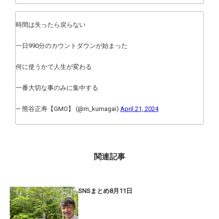
時間は失ったら戻らない
一日990分のカウントダウンが始まった
何に使うかで人生が変わる
一番大切な事のみに集中する
— 熊谷正寿【GMO】 (@m_kumagai)
April 21, 2024
関連記事
SNSまとめ8月11日