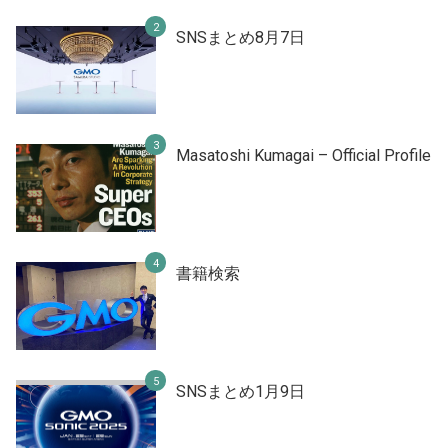
SNSまとめ8月7日
Masatoshi Kumagai – Official Profile
書籍検索
SNSまとめ1月9日