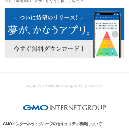
熊谷正寿考案の「夢が、かなう手帳。」販売中
Copyright (c) 2026 GMO Internet Group, Inc. All Rights Reserved.
GMOインターネットグループのセキュリティ事業について