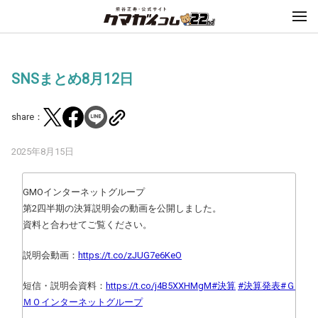
SNSまとめ8月12日
share：
2025年8月15日
GMOインターネットグループ
第2四半期の決算説明会の動画を公開しました。
資料と合わせてご覧ください。
説明会動画：
https://t.co/zJUG7e6KeO
短信・説明会資料：
https://t.co/j4B5XXHMgM
#決算
#決算発表
#Ｇ
ＭＯインターネットグループ