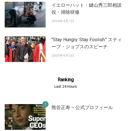
イエローハット・鍵山秀三郎相談
役・掃除研修
2004年4月7日
"Stay Hungry. Stay Foolish." スティ
ーブ・ジョブスのスピーチ
2005年9月3日
Ranking
Last 24 Hours
熊谷正寿 – 公式プロフィール