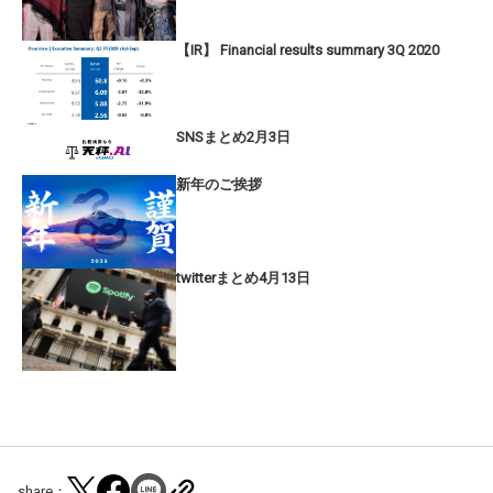
【IR】 Financial results summary 3Q 2020
SNSまとめ2月3日
新年のご挨拶
twitterまとめ4月13日
share：