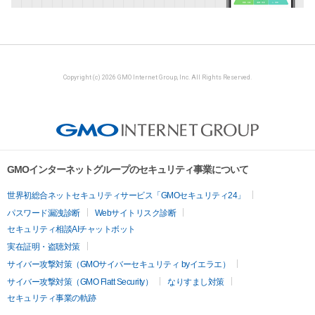
Copyright (c) 2026 GMO Internet Group, Inc. All Rights Reserved.
GMOインターネットグループのセキュリティ事業について
世界初総合ネットセキュリティサービス「GMOセキュリティ24」
パスワード漏洩診断
Webサイトリスク診断
セキュリティ相談AIチャットボット
実在証明・盗聴対策
サイバー攻撃対策（GMOサイバーセキュリティ byイエラエ）
サイバー攻撃対策（GMO Flatt Security）
なりすまし対策
セキュリティ事業の軌跡