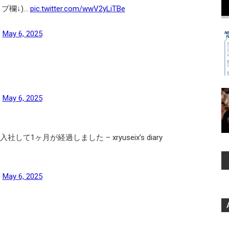
プ欄↓)…
pic.twitter.com/wwV2yLiTBe
)
May 6, 2025
)
May 6, 2025
に入社して1ヶ月が経過しました – xryuseix’s diary
)
May 6, 2025