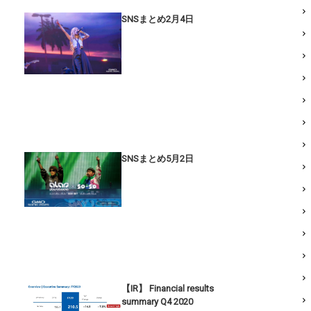
SNSまとめ2月4日
SNSまとめ5月2日
【IR】 Financial results
summary Q4 2020