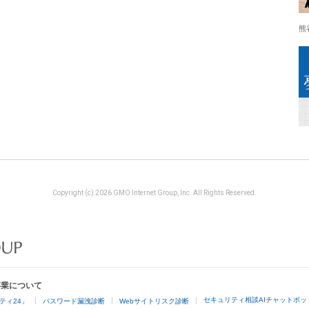
熊
Copyright (c) 2026 GMO Internet Group, Inc. All Rights Reserved.
事業について
セキュリティ相談AIチャットボッ
ティ24」
パスワード漏洩診断
Webサイトリスク診断