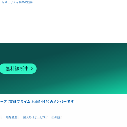
セキュリティ事業の軌跡
無料診断中
融
暗号資産
個人向けサービス
その他