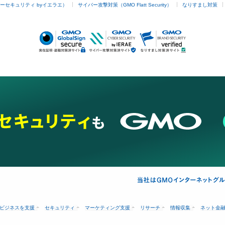
ーセキュリティ byイエラエ）
サイバー攻撃対策（GMO Flatt Security）
なりすまし対策
ビジネスを支援
セキュリティ
マーケティング支援
リサーチ
情報収集
ネット金