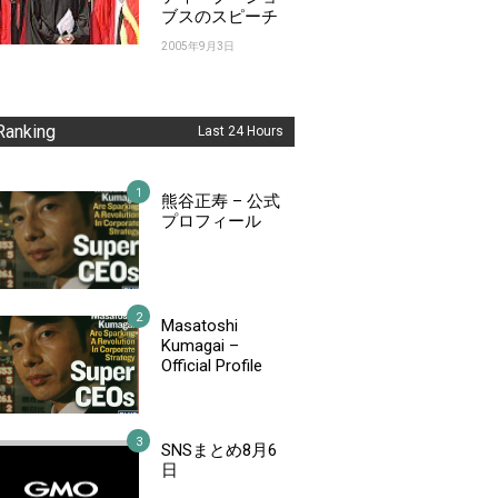
ブスのスピーチ
2005年9月3日
Ranking
Last 24 Hours
熊谷正寿 – 公式
プロフィール
Masatoshi
Kumagai –
Official Profile
SNSまとめ8月6
日