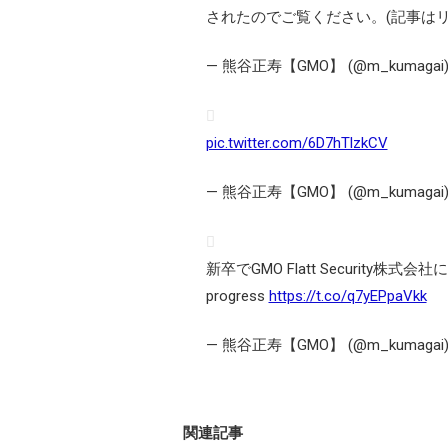
されたのでご覧ください。(記事はリ
— 熊谷正寿【GMO】 (@m_kumagai
pic.twitter.com/6D7hTlzkCV
— 熊谷正寿【GMO】 (@m_kumagai
新卒でGMO Flatt Security株式会社
progress
https://t.co/q7yEPpaVkk
— 熊谷正寿【GMO】 (@m_kumagai
関連記事