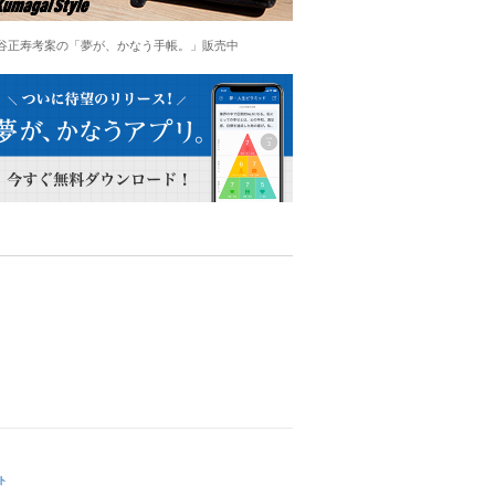
谷正寿考案の「夢が、かなう手帳。」販売中
ト