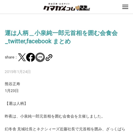
運は人柄＿小泉純一郎元首相を囲む会食会
_twitter,facebook まとめ
share：
2015年1月24日
熊谷正寿
1月23日
【運は人柄】
昨夜は、小泉純一郎元首相を囲む会食会を主催しました。
幻冬舎 見城社長とネクシィーズ近藤社長で元首相を囲み、ざっくばら