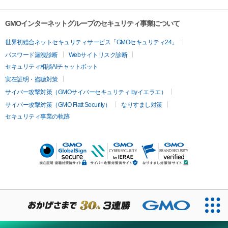
GMOインターネットグループのセキュリティ事業について
世界初総合ネットセキュリティサービス「GMOセキュリティ24」
パスワード漏洩診断
Webサイトリスク診断
セキュリティ相談AIチャットボット
実在証明・盗聴対策
サイバー攻撃対策（GMOサイバーセキュリティ byイエラエ）
サイバー攻撃対策（GMO Flatt Security）
なりすまし対策
セキュリティ事業の軌跡