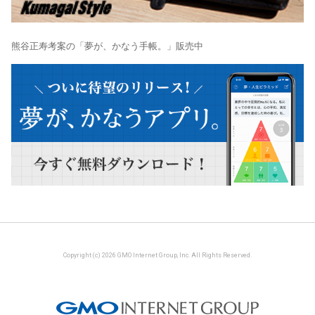
熊谷正寿考案の「夢が、かなう手帳。」販売中
Copyright (c) 2026 GMO Internet Group, Inc. All Rights Reserved.