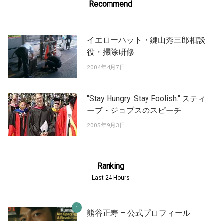
Recommend
イエローハット・鍵山秀三郎相談
役・掃除研修
2004年4月7日
"Stay Hungry. Stay Foolish." スティ
ーブ・ジョブスのスピーチ
2005年9月3日
Ranking
Last 24 Hours
熊谷正寿 – 公式プロフィール