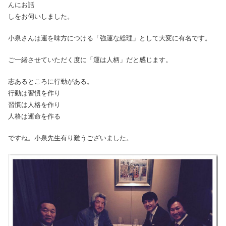
んにお話
しをお伺いしました。
小泉さんは運を味方につける「強運な総理」として大変に有名です。
ご一緒させていただく度に「運は人柄」だと感じます。
志あるところに行動がある。
行動は習慣を作り
習慣は人格を作り
人格は運命を作る
ですね。小泉先生有り難うございました。