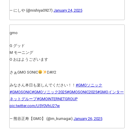
— にしや (@nishiya0927)
January 24, 2025
gmo
G グッド
M モーニング
O おはようございます
さぁGMO SONIC
DAY2
みなさん本日も楽しんでください！！
#GMOソニック
#GMOSONIC
#GMOソニック2025
#GMOSONIC2025
#GMOインター
ネットグループ
#GMOINTERNETGROUP
pic.twitter.com/U5Y0VhU27w
— 熊谷正寿【GMO】 (@m_kumagai)
January 26, 2025