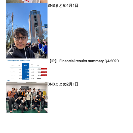
SNSまとめ1月1日
【IR】 Financial results summary Q4 2020
SNSまとめ2月1日