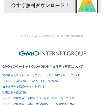
Copyright (c) 2026 GMO Internet Group, Inc. All Rights Reserved.
GMOインターネットグループのセキュリティ事業について
世界初総合ネットセキュリティサービス「GMOセキュリティ24」
パスワード漏洩診断
Webサイトリスク診断
セキュリティ相談AIチャットボット
実在証明・盗聴対策
サイバー攻撃対策（GMOサイバーセキュリティ byイエラエ）
サイバー攻撃対策（GMO Flatt Security）
なりすまし対策