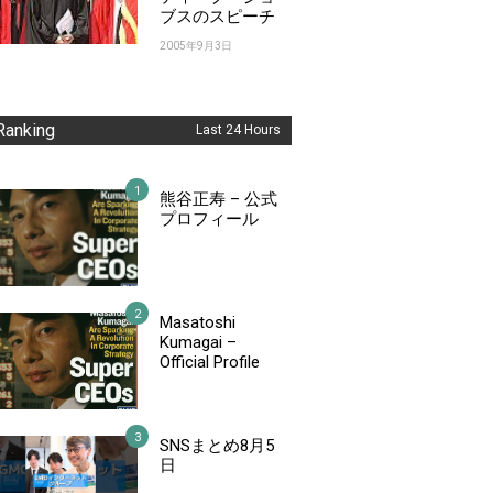
ブスのスピーチ
2005年9月3日
Ranking
Last 24 Hours
熊谷正寿 – 公式
プロフィール
Masatoshi
Kumagai –
Official Profile
SNSまとめ8月5
日