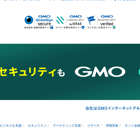
ビジネスを支援
セキュリティ
マーケティング支援
リサーチ
情報収集
ネット金