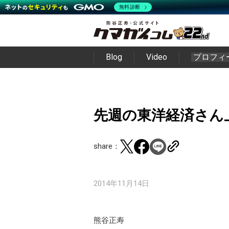
無料診断
Blog
Video
プロフィ
先週の東洋経済さん_twit
share：
2014年11月14日
熊谷正寿