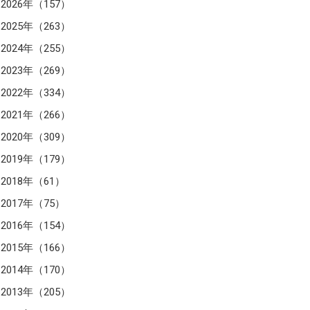
2026年（157）
2025年（263）
2024年（255）
2023年（269）
2022年（334）
2021年（266）
2020年（309）
2019年（179）
2018年（61）
2017年（75）
2016年（154）
2015年（166）
2014年（170）
2013年（205）