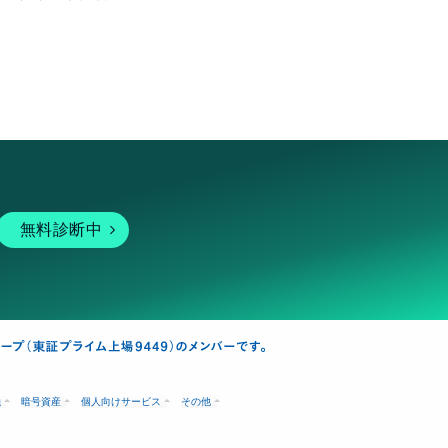
無料診断中
融
暗号資産
個人向けサービス
その他