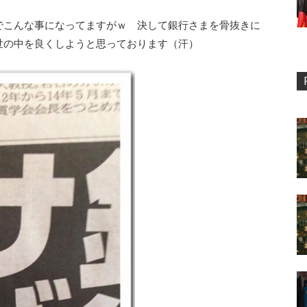
でこんな事になってますがｗ 決して銀行さまを骨抜きに
世の中を良くしようと思っております（汗）