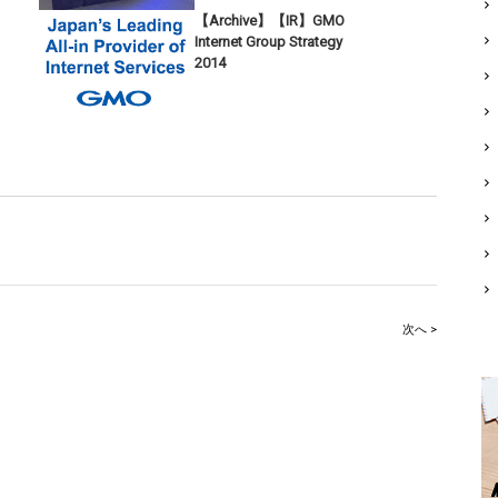
【Archive】【IR】GMO
Internet Group Strategy
2014
次へ >