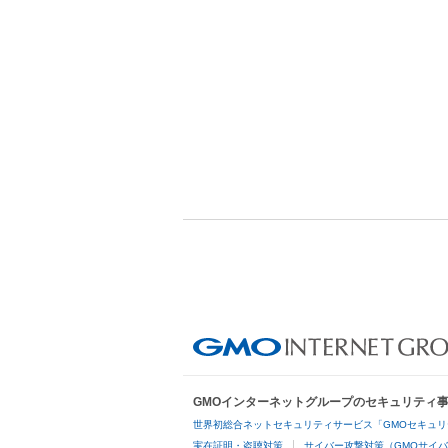
GMOインターネットグループのセキュリティ
世界初総合ネットセキュリティサービス「GMOセキュリ
実在証明・盗聴対策
サイバー攻撃対策（GMOサイバ