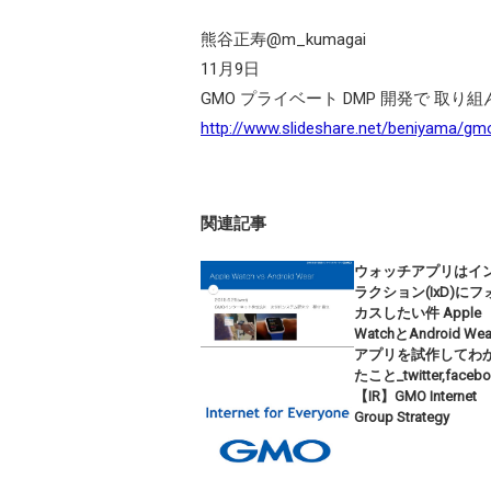
熊谷正寿@m_kumagai
11月9日
GMO プライベート DMP 開発で 取り組
http://www.slideshare.net/beniyama/g
関連記事
ウォッチアプリはイ
ラクション(IxD)にフ
カスしたい件 Apple
WatchとAndroid We
アプリを試作してわ
たこと_twitter,faceb
【IR】GMO Internet
Group Strategy