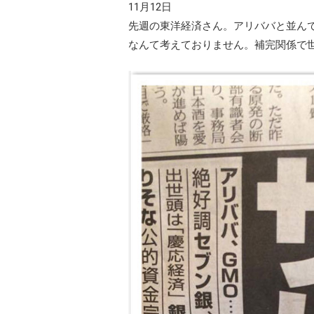
11月12日
先週の東洋経済さん。アリババと並ん
なんて考えておりません。補完関係で