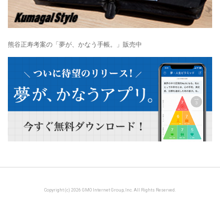
熊谷正寿考案の「夢が、かなう手帳。」販売中
Copyright (c) 2026 GMO Internet Group, Inc. All Rights Reserved.