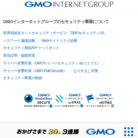
GMOインターネットグループのセキュリティ事業について
世界初総合ネットセキュリティサービス「GMOセキュリティ24」
パスワード漏洩診断
Webサイトリスク診断
セキュリティ相談AIチャットボット
実在証明・盗聴対策
サイバー攻撃対策（GMOサイバーセキュリティ byイエラエ）
サイバー攻撃対策（GMO Flatt Security）
なりすまし対策
セキュリティ事業の軌跡