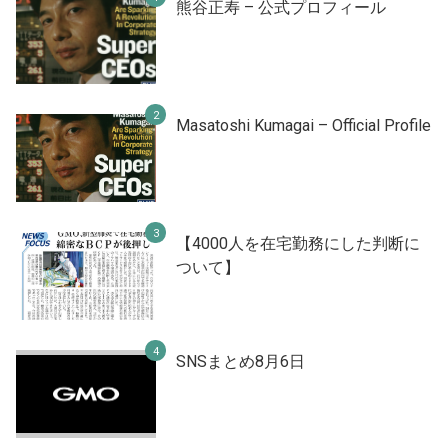
熊谷正寿 – 公式プロフィール
Masatoshi Kumagai – Official Profile
【4000人を在宅勤務にした判断に
ついて】
SNSまとめ8月6日