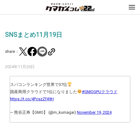
SNSまとめ11月19日
share：
2024年11月20日
スパコンランキング世界で37位
国産商用クラウドで1位になりました
#GMOGPUクラウド
https://t.co/4PcszZf49H
— 熊谷正寿【GMO】 (@m_kumagai)
November 19, 2024