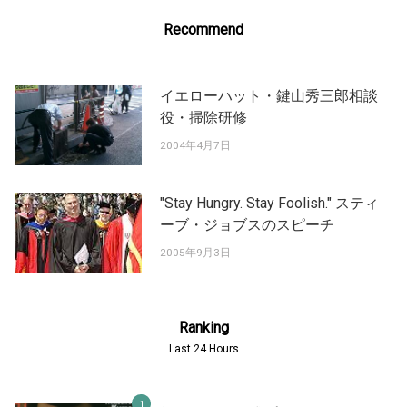
Recommend
イエローハット・鍵山秀三郎相談
役・掃除研修
2004年4月7日
"Stay Hungry. Stay Foolish." スティ
ーブ・ジョブスのスピーチ
2005年9月3日
Ranking
Last 24 Hours