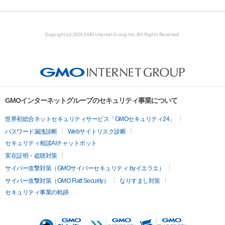
Copyright (c) 2026 GMO Internet Group, Inc. All Rights Reserved.
GMOインターネットグループのセキュリティ事業について
世界初総合ネットセキュリティサービス「GMOセキュリティ24」
パスワード漏洩診断
Webサイトリスク診断
セキュリティ相談AIチャットボット
実在証明・盗聴対策
サイバー攻撃対策（GMOサイバーセキュリティ byイエラエ）
サイバー攻撃対策（GMO Flatt Security）
なりすまし対策
セキュリティ事業の軌跡