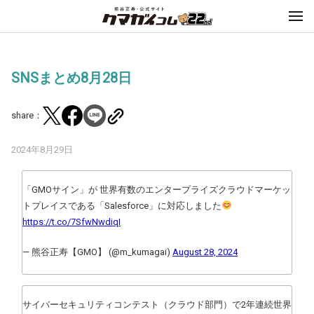
SNSまとめ8月28日
share：
2024年8月29日
「GMOサイン」が 世界有数のエンタープライズクラウドマーケッ
トプレイスである「Salesforce」に対応しました
https://t.co/7SfwNwdiqI
— 熊谷正寿【GMO】 (@m_kumagai)
August 28, 2024
サイバーセキュリティコンテスト（クラウド部門）で2年連続世界