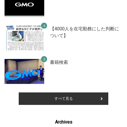
【4000人を在宅勤務にした判断に
ついて】
書籍検索
すべて見る
Archives