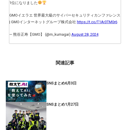
1位になりました
GMOイエラエ 世界最大級のサイバーセキュリティカンファレンス
| GMOインターネットグループ株式会社
https://t.co/T1Ar3TM0r6
— 熊谷正寿【GMO】 (@m_kumagai)
August 28, 2024
関連記事
SNSまとめ6月3日
SNSまとめ1月27日