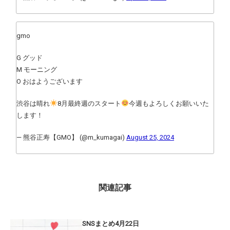
gmo
G グッド
M モーニング
O おはようございます
渋谷は晴れ
8月最終週のスタート
今週もよろしくお願いいた
します！
— 熊谷正寿【GMO】 (@m_kumagai)
August 25, 2024
関連記事
SNSまとめ4月22日