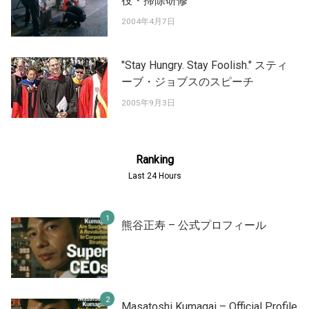
役・掃除研修
2004年4月7日
"Stay Hungry. Stay Foolish." スティ
ーブ・ジョブスのスピーチ
2005年9月3日
Ranking
Last 24 Hours
熊谷正寿 – 公式プロフィール
Masatoshi Kumagai – Official Profile