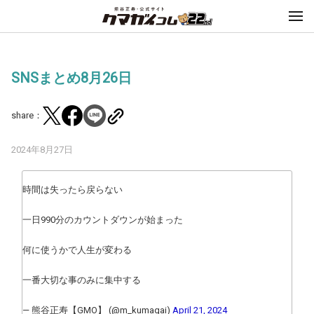
SNSまとめ8月26日
share：
2024年8月27日
時間は失ったら戻らない
一日990分のカウントダウンが始まった
何に使うかで人生が変わる
一番大切な事のみに集中する
— 熊谷正寿【GMO】 (@m_kumagai)
April 21, 2024