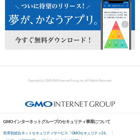
Copyright (c) 2026 GMO Internet Group, Inc. All Rights Reserved.
GMOインターネットグループのセキュリティ事業について
世界初総合ネットセキュリティサービス「GMOセキュリティ24」