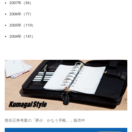
2007年（36）
2006年（77）
2005年（119）
2004年（141）
熊谷正寿考案の「夢が、かなう手帳。」販売中