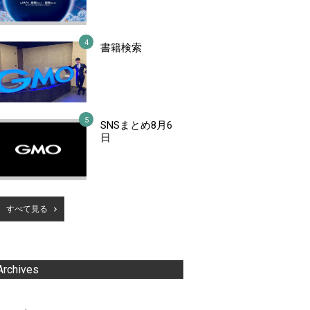
書籍検索
SNSまとめ8月6
日
すべて見る
Archives