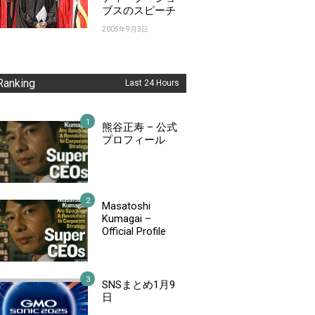
ブスのスピーチ
2005年9月3日
Ranking
Last 24 Hours
熊谷正寿 – 公式
プロフィール
Masatoshi
Kumagai –
Official Profile
SNSまとめ1月9
日