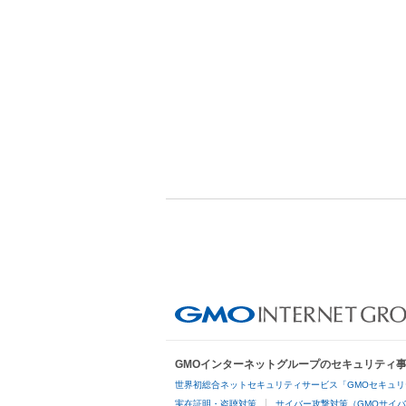
GMOインターネットグループのセキュリティ
世界初総合ネットセキュリティサービス「GMOセキュリ
実在証明・盗聴対策
サイバー攻撃対策（GMOサイバ