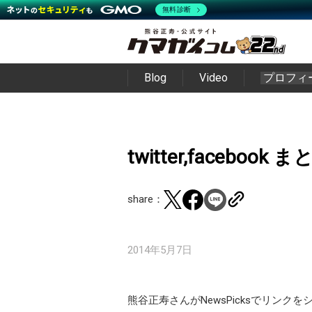
無料診断
Blog
Video
プロフィ
twitter,facebook 
share：
2014年5月7日
熊谷正寿さんがNewsPicksでリンク