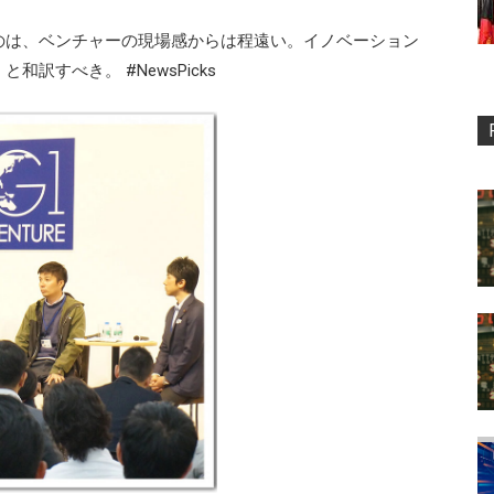
のは、ベンチャーの現場感からは程遠い。イノベーション
訳すべき。 #NewsPicks