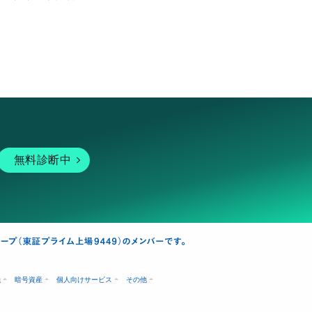
無料診断中
融
暗号資産
個人向けサービス
その他