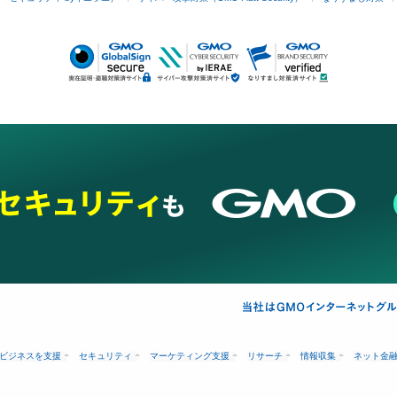
ビジネスを支援
セキュリティ
マーケティング支援
リサーチ
情報収集
ネット金