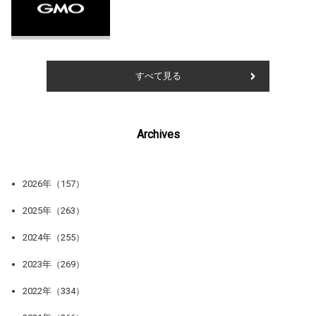
すべて見る
Archives
2026年（157）
2025年（263）
2024年（255）
2023年（269）
2022年（334）