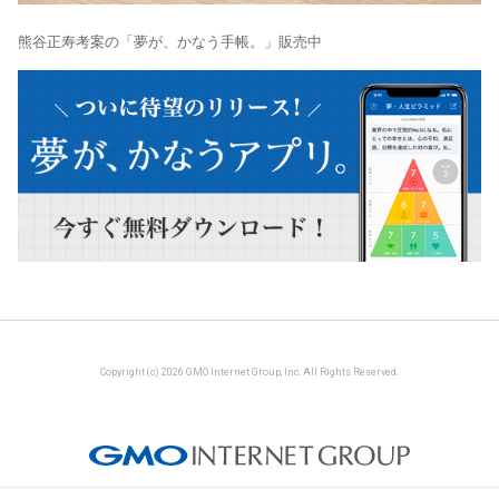
熊谷正寿考案の「夢が、かなう手帳。」販売中
Copyright (c) 2026 GMO Internet Group, Inc. All Rights Reserved.