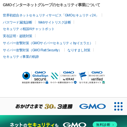
GMOインターネットグループのセキュリティ事業について
世界初総合ネットセキュリティサービス「GMOセキュリティ24」
パスワード漏洩診断
Webサイトリスク診断
セキュリティ相談AIチャットボット
実在証明・盗聴対策
サイバー攻撃対策（GMOサイバーセキュリティ byイエラエ）
サイバー攻撃対策（GMO Flatt Security）
なりすまし対策
セキュリティ事業の軌跡
無料診断