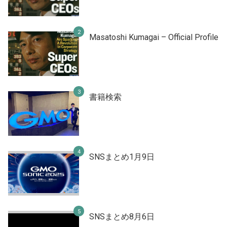
Masatoshi Kumagai – Official Profile
書籍検索
SNSまとめ1月9日
SNSまとめ8月6日