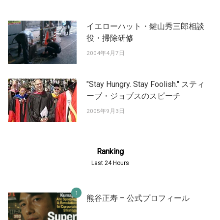
イエローハット・鍵山秀三郎相談
役・掃除研修
2004年4月7日
"Stay Hungry. Stay Foolish." スティ
ーブ・ジョブスのスピーチ
2005年9月3日
Ranking
Last 24 Hours
熊谷正寿 – 公式プロフィール