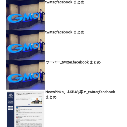
twitter,facebook まとめ
twitter,facebook まとめ
ウーバー_twitter,facebook まとめ
NewsPicks、AKB48,等々_twitter,facebook
まとめ