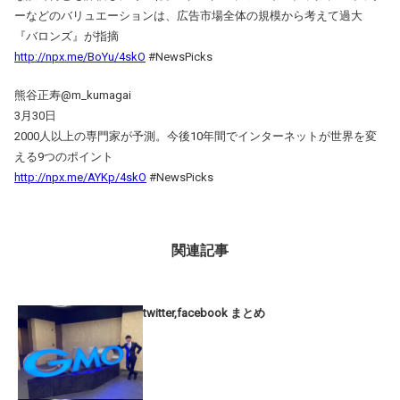
ーなどのバリュエーションは、広告市場全体の規模から考えて過大
『バロンズ』が指摘
http://npx.me/BoYu/4skO
#NewsPicks
熊谷正寿‏@m_kumagai
3月30日
2000人以上の専門家が予測。今後10年間でインターネットが世界を変
える9つのポイント
http://npx.me/AYKp/4skO
#NewsPicks
関連記事
twitter,facebook まとめ