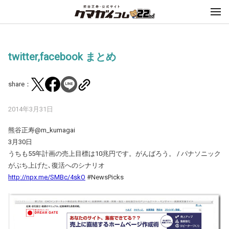
twitter,facebook まとめ
share：
2014年3月31日
熊谷正寿‏@m_kumagai
3月30日
うちも55年計画の売上目標は10兆円です。がんばろう。 / パナソニック
がぶち上げた､復活へのシナリオ
http://npx.me/SMBc/4skO
#NewsPicks