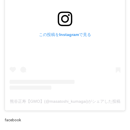
この投稿をInstagramで見る
熊谷正寿【GMO】(@masatoshi_kumagai)がシェアした投稿
facebook