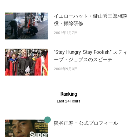
イエローハット・鍵山秀三郎相談
役・掃除研修
2004年4月7日
"Stay Hungry. Stay Foolish." スティ
ーブ・ジョブスのスピーチ
2005年9月3日
Ranking
Last 24 Hours
熊谷正寿 – 公式プロフィール