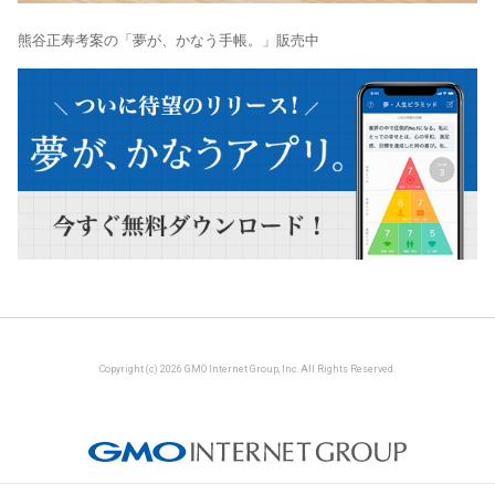
熊谷正寿考案の「夢が、かなう手帳。」販売中
Copyright (c) 2026 GMO Internet Group, Inc. All Rights Reserved.