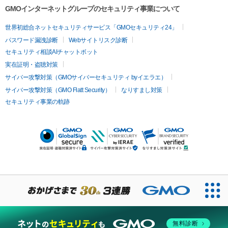
GMOインターネットグループのセキュリティ事業について
世界初総合ネットセキュリティサービス「GMOセキュリティ24」
パスワード漏洩診断
Webサイトリスク診断
セキュリティ相談AIチャットボット
実在証明・盗聴対策
サイバー攻撃対策（GMOサイバーセキュリティ byイエラエ）
サイバー攻撃対策（GMO Flatt Security）
なりすまし対策
セキュリティ事業の軌跡
無料診断