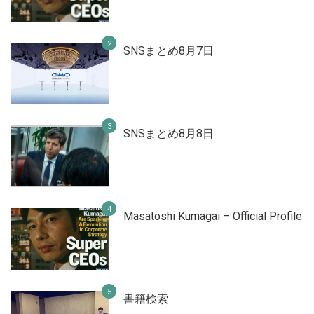
SNSまとめ8月7日
SNSまとめ8月8日
Masatoshi Kumagai – Official Profile
書籍検索