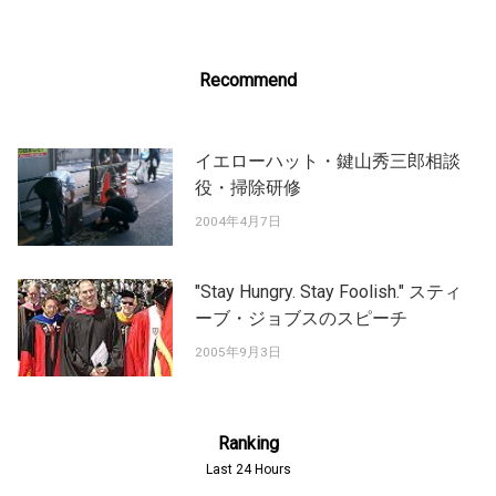
Recommend
イエローハット・鍵山秀三郎相談
役・掃除研修
2004年4月7日
"Stay Hungry. Stay Foolish." スティ
ーブ・ジョブスのスピーチ
2005年9月3日
Ranking
Last 24 Hours