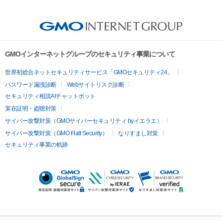
GMOインターネットグループのセキュリティ事業について
世界初総合ネットセキュリティサービス「GMOセキュリティ24」
パスワード漏洩診断
Webサイトリスク診断
セキュリティ相談AIチャットボット
実在証明・盗聴対策
サイバー攻撃対策（GMOサイバーセキュリティ byイエラエ）
サイバー攻撃対策（GMO Flatt Security）
なりすまし対策
セキュリティ事業の軌跡