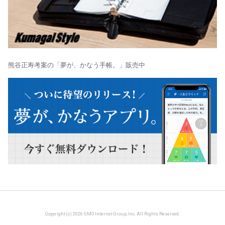
熊谷正寿考案の「夢が、かなう手帳。」販売中
Copyright (c) 2026 GMO Internet Group, Inc. All Rights Reserved.