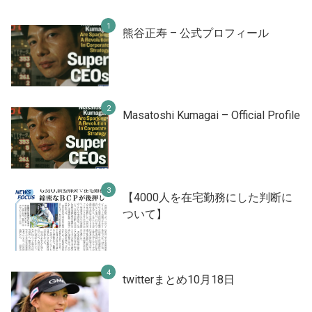
熊谷正寿 – 公式プロフィール
Masatoshi Kumagai – Official Profile
【4000人を在宅勤務にした判断に
ついて】
twitterまとめ10月18日