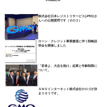
株式会社日本レジストリサービス(JPRS)さ
んへの公開質問です（その２）
ローン・クレジット事業撤退に伴う戦略説
明会を開催しました
「若者よ、大志を抱け」起業と年齢制限に
ついて。
ＧＭＯインターネット株式会社のロゴが決
まりそうです。