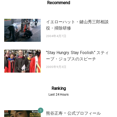
Recommend
イエローハット・鍵山秀三郎相談
役・掃除研修
2004年4月7日
"Stay Hungry. Stay Foolish." スティ
ーブ・ジョブスのスピーチ
2005年9月3日
Ranking
Last 24 Hours
熊谷正寿 – 公式プロフィール