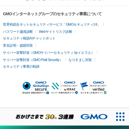
GMOインターネットグループのセキュリティ事業について
世界初総合ネットセキュリティサービス「GMOセキュリティ24」
パスワード漏洩診断
Webサイトリスク診断
セキュリティ相談AIチャットボット
実在証明・盗聴対策
サイバー攻撃対策（GMOサイバーセキュリティ byイエラエ）
サイバー攻撃対策（GMO Flatt Security）
なりすまし対策
セキュリティ事業の軌跡