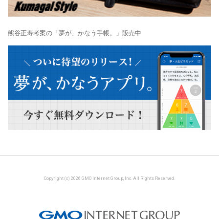
熊谷正寿考案の「夢が、かなう手帳。」販売中
Copyright (c) 2026 GMO Internet Group, Inc. All Rights Reserved.