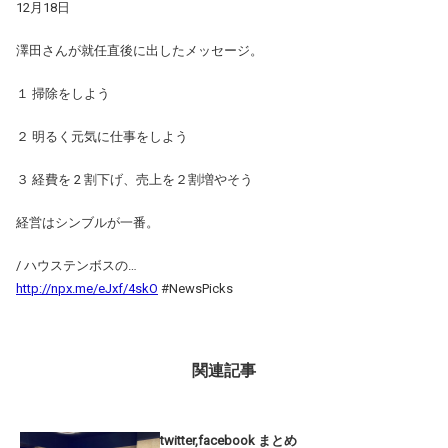
12月18日
澤田さんが就任直後に出したメッセージ。
１ 掃除をしよう
２ 明るく元気に仕事をしよう
３ 経費を 2 割下げ、売上を２割増やそう
経営はシンブルが一番。
/ ハウステンボスの…
http://npx.me/eJxf/4skO
#NewsPicks
関連記事
twitter,facebook まとめ