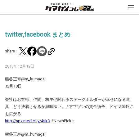
twitter,facebook まとめ
share：
2013年12月19日
熊谷正寿‏@m_kumagai
12月18日
会社はお客様、仲間、株主他関わるステークホルダーが幸せになる道
具。どう決着させるか興味深い。 / アマゾンの賃金紛争、ドイツ国外に
も広がる
http://npx.me/1cHy/4skO
#NewsPicks
熊谷正寿‏@m_kumagai