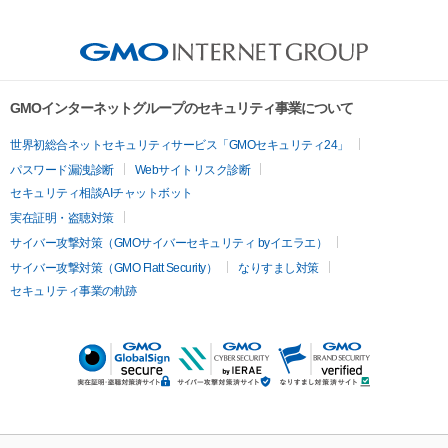
GMOインターネットグループのセキュリティ事業について
世界初総合ネットセキュリティサービス「GMOセキュリティ24」
パスワード漏洩診断
Webサイトリスク診断
セキュリティ相談AIチャットボット
実在証明・盗聴対策
サイバー攻撃対策（GMOサイバーセキュリティ byイエラエ）
サイバー攻撃対策（GMO Flatt Security）
なりすまし対策
セキュリティ事業の軌跡