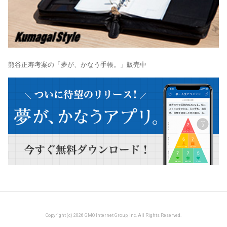
熊谷正寿考案の「夢が、かなう手帳。」販売中
Copyright (c) 2026 GMO Internet Group, Inc. All Rights Reserved.