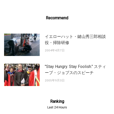
Recommend
イエローハット・鍵山秀三郎相談
役・掃除研修
2004年4月7日
"Stay Hungry. Stay Foolish." スティ
ーブ・ジョブスのスピーチ
2005年9月3日
Ranking
Last 24 Hours