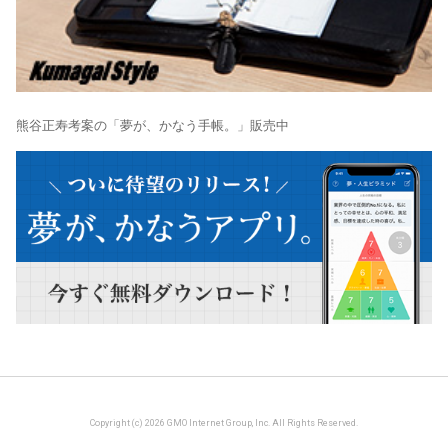
熊谷正寿考案の「夢が、かなう手帳。」販売中
Copyright (c) 2026 GMO Internet Group, Inc. All Rights Reserved.