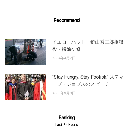
Recommend
イエローハット・鍵山秀三郎相談
役・掃除研修
2004年4月7日
"Stay Hungry. Stay Foolish." スティ
ーブ・ジョブスのスピーチ
2005年9月3日
Ranking
Last 24 Hours