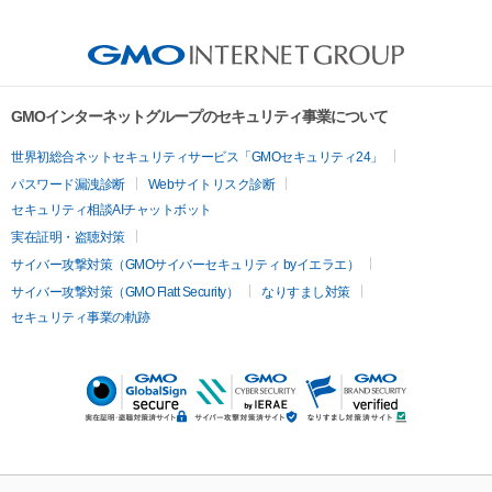
GMOインターネットグループのセキュリティ事業について
世界初総合ネットセキュリティサービス「GMOセキュリティ24」
パスワード漏洩診断
Webサイトリスク診断
セキュリティ相談AIチャットボット
実在証明・盗聴対策
サイバー攻撃対策（GMOサイバーセキュリティ byイエラエ）
サイバー攻撃対策（GMO Flatt Security）
なりすまし対策
セキュリティ事業の軌跡