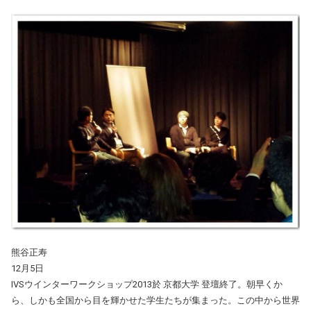
熊谷正寿
12月5日
IVSウインターワークショップ2013於 京都大学 登壇終了。朝早くか
ら、しかも全国から目を輝かせた学生たちが集まった。この中から世界