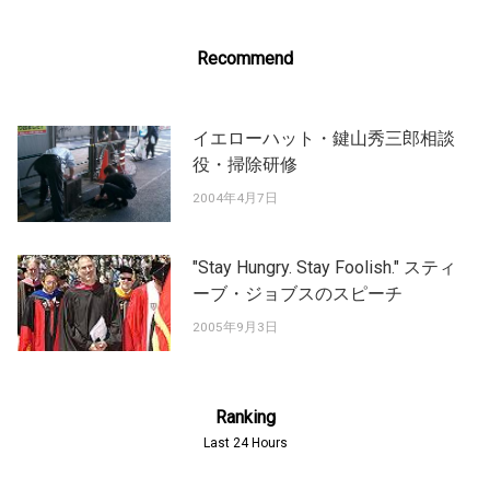
Recommend
イエローハット・鍵山秀三郎相談
役・掃除研修
2004年4月7日
"Stay Hungry. Stay Foolish." スティ
ーブ・ジョブスのスピーチ
2005年9月3日
Ranking
Last 24 Hours