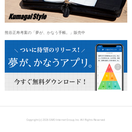
熊谷正寿考案の「夢が、かなう手帳。」販売中
Copyright (c) 2026 GMO Internet Group, Inc. All Rights Reserved.