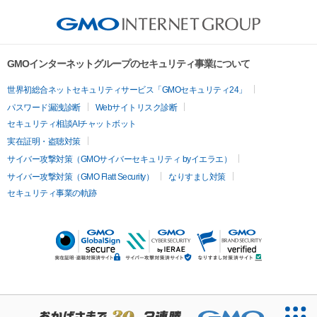
GMOインターネットグループのセキュリティ事業について
世界初総合ネットセキュリティサービス「GMOセキュリティ24」
パスワード漏洩診断
Webサイトリスク診断
セキュリティ相談AIチャットボット
実在証明・盗聴対策
サイバー攻撃対策（GMOサイバーセキュリティ byイエラエ）
サイバー攻撃対策（GMO Flatt Security）
なりすまし対策
セキュリティ事業の軌跡