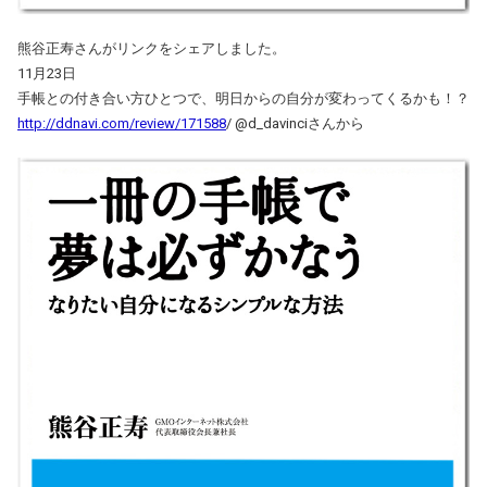
熊谷正寿さんがリンクをシェアしました。
11月23日
手帳との付き合い方ひとつで、明日からの自分が変わってくるかも！？
http://ddnavi.com/review/171588
/ @d_davinciさんから