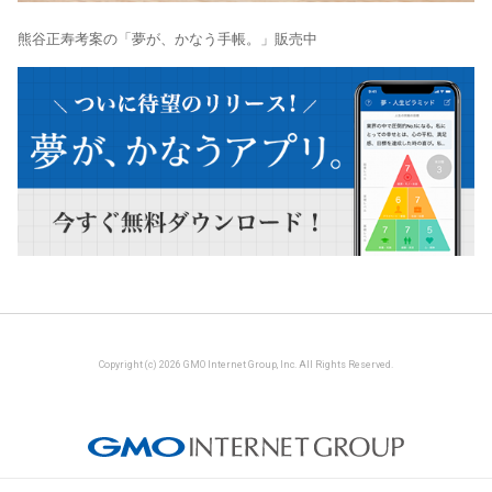
熊谷正寿考案の「夢が、かなう手帳。」販売中
Copyright (c) 2026 GMO Internet Group, Inc. All Rights Reserved.