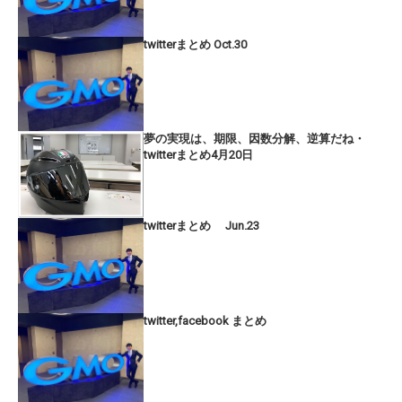
twitterまとめ Oct.30
夢の実現は、期限、因数分解、逆算だね・
twitterまとめ4月20日
twitterまとめ Jun.23
twitter,facebook まとめ