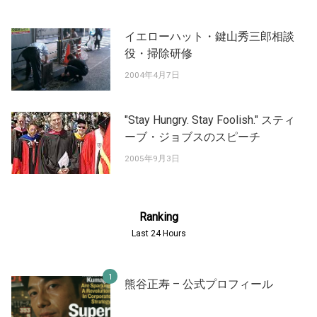
イエローハット・鍵山秀三郎相談
役・掃除研修
2004年4月7日
"Stay Hungry. Stay Foolish." スティ
ーブ・ジョブスのスピーチ
2005年9月3日
Ranking
Last 24 Hours
熊谷正寿 – 公式プロフィール