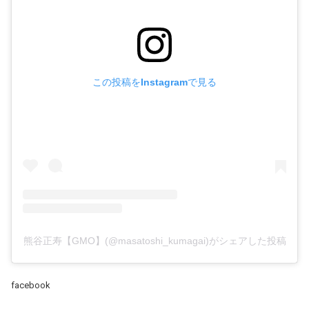
この投稿をInstagramで見る
熊谷正寿【GMO】(@masatoshi_kumagai)がシェアした投稿
facebook