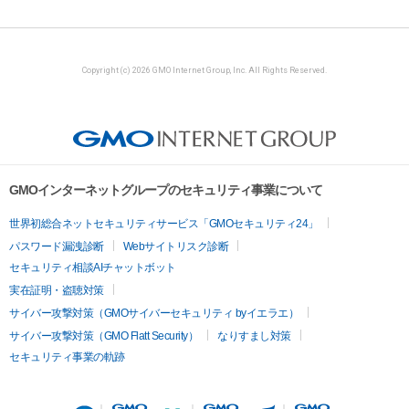
Copyright (c) 2026 GMO Internet Group, Inc. All Rights Reserved.
GMOインターネットグループのセキュリティ事業について
世界初総合ネットセキュリティサービス「GMOセキュリティ24」
パスワード漏洩診断
Webサイトリスク診断
セキュリティ相談AIチャットボット
実在証明・盗聴対策
サイバー攻撃対策（GMOサイバーセキュリティ byイエラエ）
サイバー攻撃対策（GMO Flatt Security）
なりすまし対策
セキュリティ事業の軌跡