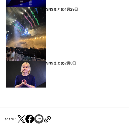
SNSまとめ1月29日
SNSまとめ7月8日
share：