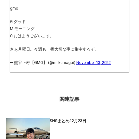
gmo
G グッド
M モーニング
O おはようございます。
さぁ月曜日。今週も一番大切な事に集中するぞ。
— 熊谷正寿【GMO】 (@m_kumagai)
November 13, 2022
関連記事
SNSまとめ12月23日