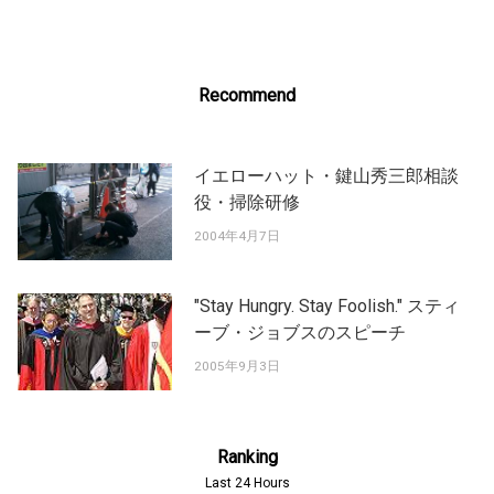
Recommend
イエローハット・鍵山秀三郎相談
役・掃除研修
2004年4月7日
"Stay Hungry. Stay Foolish." スティ
ーブ・ジョブスのスピーチ
2005年9月3日
Ranking
Last 24 Hours