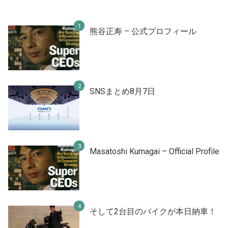
熊谷正寿 – 公式プロフィール
SNSまとめ8月7日
Masatoshi Kumagai – Official Profile
そして2台目のバイクが本日納車！