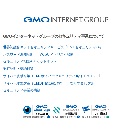
GMOインターネットグループのセキュリティ事業について
世界初総合ネットセキュリティサービス「GMOセキュリティ24」
パスワード漏洩診断
Webサイトリスク診断
セキュリティ相談AIチャットボット
実在証明・盗聴対策
サイバー攻撃対策（GMOサイバーセキュリティ byイエラエ）
サイバー攻撃対策（GMO Flatt Security）
なりすまし対策
セキュリティ事業の軌跡