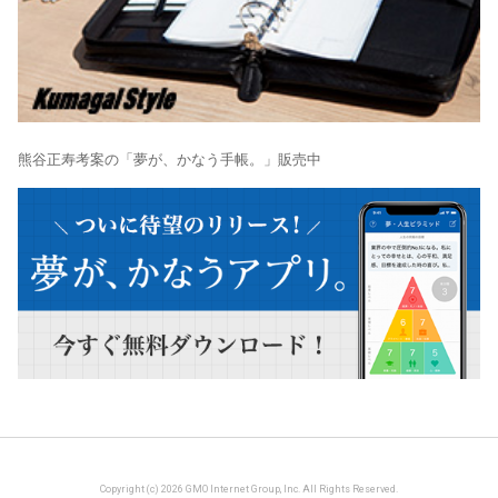
熊谷正寿考案の「夢が、かなう手帳。」販売中
Copyright (c) 2026 GMO Internet Group, Inc. All Rights Reserved.